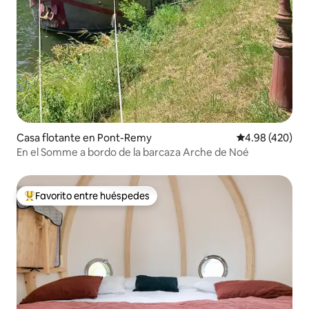
Casa flotante en Pont-Remy
Calificación pr
4.98 (420)
En el Somme a bordo de la barcaza Arche de Noé
Favorito entre huéspedes
Favorito entre huéspedes preferido