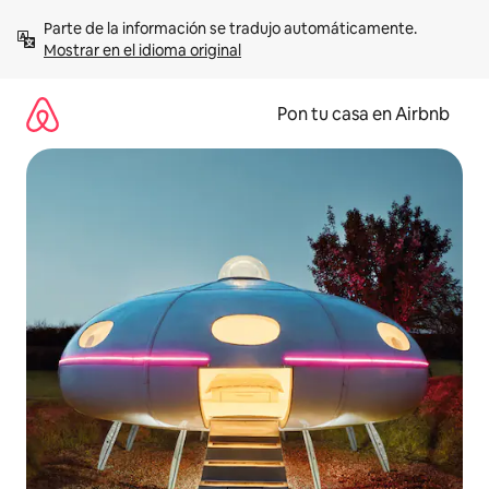
Omite
Parte de la información se tradujo automáticamente. 
el
Mostrar en el idioma original
contenido
Pon tu casa en Airbnb