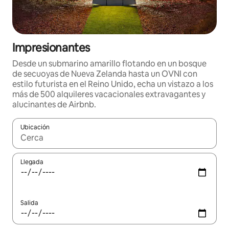
Impresionantes
Desde un submarino amarillo flotando en un bosque
de secuoyas de Nueva Zelanda hasta un OVNI con
estilo futurista en el Reino Unido, echa un vistazo a los
más de 500 alquileres vacacionales extravagantes y
alucinantes de Airbnb.
Ubicación
Cuando los resultados estén disponibles, navega con las teclas d
Llegada
Salida