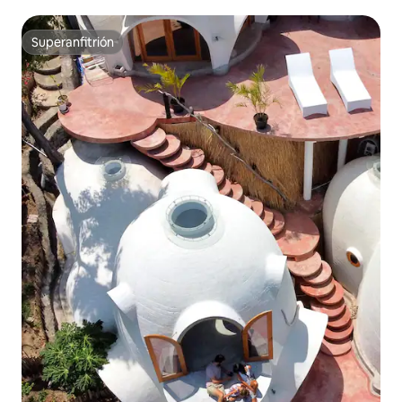
Superanfitrión
Superanfitrión