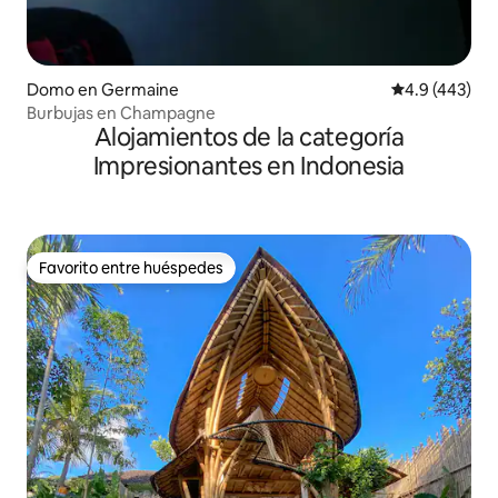
Domo en Germaine
Calificación 
4.9 (443)
Burbujas en Champagne
Alojamientos de la categoría
Impresionantes en Indonesia
Favorito entre huéspedes
Favorito entre huéspedes