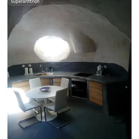
Superanfitrión
Superanfitrión