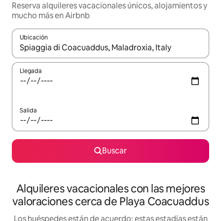
Reserva alquileres vacacionales únicos, alojamientos y
mucho más en Airbnb
Ubicación
Cuando los resultados estén disponibles, navega con las teclas d
Llegada
Salida
Buscar
Alquileres vacacionales con las mejores
valoraciones cerca de Playa Coacuaddus
Los huéspedes están de acuerdo: estas estadías están