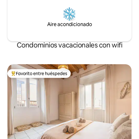
Aire acondicionado
Condominios vacacionales con wifi
Favorito entre huéspedes
Favorito entre huéspedes preferido