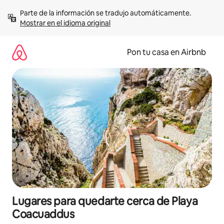
Omite
Parte de la información se tradujo automáticamente. 
el
Mostrar en el idioma original
contenido
Pon tu casa en Airbnb
Lugares para quedarte cerca de Playa
Coacuaddus