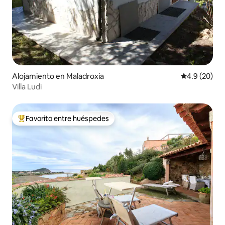
Alojamiento en Maladroxia
Calificación
4.9 (20)
Villa Ludi
Favorito entre huéspedes
Favorito entre huéspedes preferido