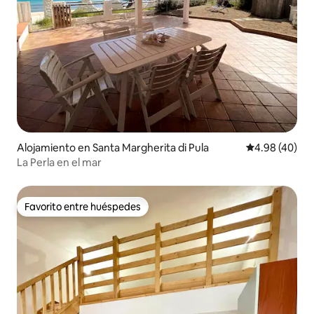
Alojamiento en Santa Margherita di Pula
Calificación p
4.98 (40)
La Perla en el mar
Favorito entre huéspedes
Favorito entre huéspedes