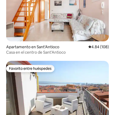
Apartamento en Sant'Antioco
Calificación pr
4.84 (108)
Casa en el centro de Sant'Antioco
Favorito entre huéspedes
Favorito entre huéspedes