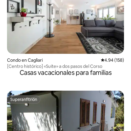
Condo en Cagliari
Calificación pr
4.94 (158)
[Centro histórico] «Suite» a dos pasos del Corso
Casas vacacionales para familias
Superanfitrión
Superanfitrión