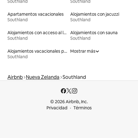
Southland
Southland
Apartamentos vacacionales
Alojamientos con jacuzzi
Southland
Southland
Alojamientos con acceso al lago
Alojamientos con sauna
Southland
Southland
Alojamientos vacacionales para familias
Mostrar más
Southland
Airbnb
Nueva Zelanda
Southland
© 2026 Airbnb, Inc.
Privacidad
Términos