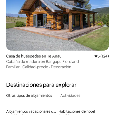
Casa de huéspedes en Te Anau
Calificació
5 (124)
Cabaña de madera en Rangapu Fiordland
Familiar
·
Calidad-precio
·
Decoración
Destinaciones para explorar
Otros tipos de alojamientos
Actividades
Alojamientos vacacionales que admiten mascotas
Habitaciones de hotel