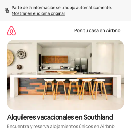
Omite
Parte de la información se tradujo automáticamente. 
el
Mostrar en el idioma original
contenido
Pon tu casa en Airbnb
Alquileres vacacionales en Southland
Encuentra y reserva alojamientos únicos en Airbnb