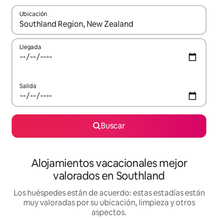
Ubicación
Cuando los resultados estén disponibles, navega con las teclas d
Llegada
Salida
Buscar
Alojamientos vacacionales mejor
valorados en Southland
Los huéspedes están de acuerdo: estas estadías están
muy valoradas por su ubicación, limpieza y otros
aspectos.