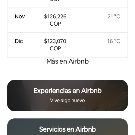
Nov
$126,226
21 °C
COP
Dic
$123,070
16 °C
COP
Más en Airbnb
Experiencias en Airbnb
Vive algo nuevo
Servicios en Airbnb