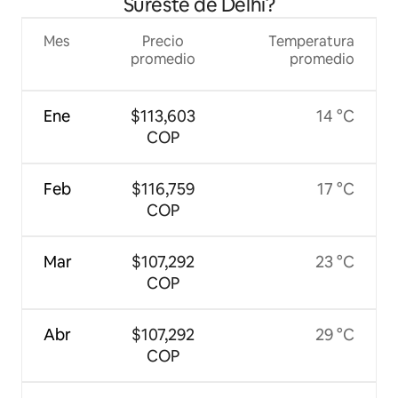
Sureste de Delhi?
Mes
Precio
Temperatura
promedio
promedio
Ene
$113,603
14 °C
COP
Feb
$116,759
17 °C
COP
Mar
$107,292
23 °C
COP
Abr
$107,292
29 °C
COP