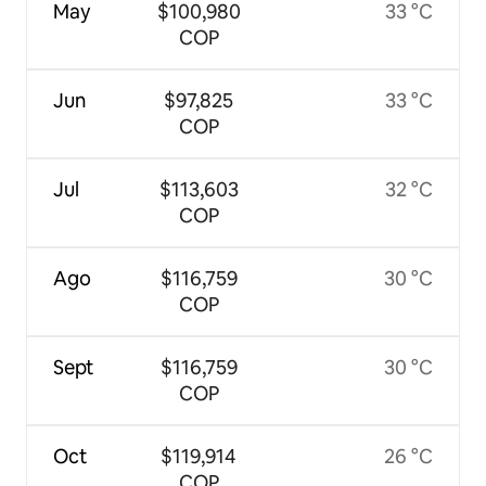
May
$100,980
33 °C
COP
Jun
$97,825
33 °C
COP
Jul
$113,603
32 °C
COP
Ago
$116,759
30 °C
COP
Sept
$116,759
30 °C
COP
Oct
$119,914
26 °C
COP