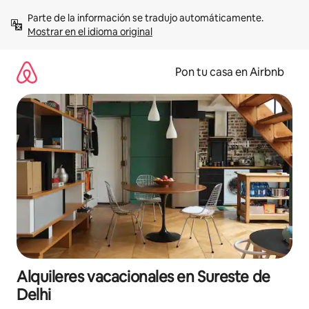
Omite
Parte de la información se tradujo automáticamente. 
el
Mostrar en el idioma original
contenido
Pon tu casa en Airbnb
Alquileres vacacionales en Sureste de
Delhi