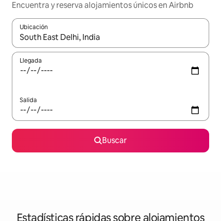
Encuentra y reserva alojamientos únicos en Airbnb
Ubicación
Cuando los resultados estén disponibles, navega con las teclas d
Llegada
Salida
Buscar
Estadísticas rápidas sobre alojamientos