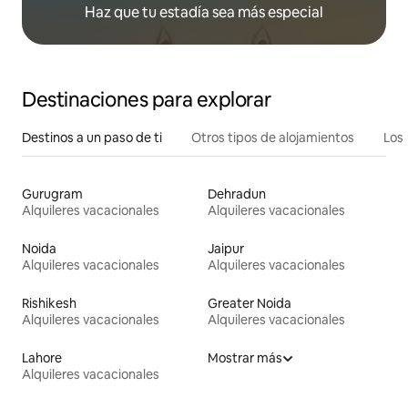
Haz que tu estadía sea más especial
Destinaciones para explorar
Destinos a un paso de ti
Otros tipos de alojamientos
Los 
Gurugram
Dehradun
Alquileres vacacionales
Alquileres vacacionales
Noida
Jaipur
Alquileres vacacionales
Alquileres vacacionales
Rishikesh
Greater Noida
Alquileres vacacionales
Alquileres vacacionales
Lahore
Mostrar más
Alquileres vacacionales