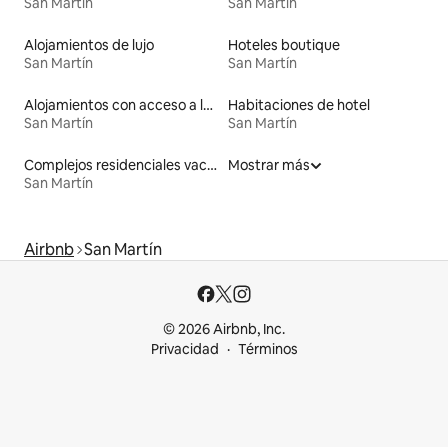
San Martín
San Martín
Alojamientos de lujo
Hoteles boutique
San Martín
San Martín
Alojamientos con acceso a la playa
Habitaciones de hotel
San Martín
San Martín
Complejos residenciales vacacionales en la playa
Mostrar más
San Martín
Airbnb
San Martín
© 2026 Airbnb, Inc.
Privacidad
Términos