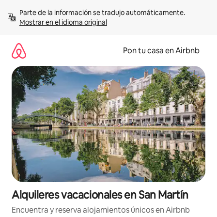
Omite
Parte de la información se tradujo automáticamente. 
el
Mostrar en el idioma original
contenido
Pon tu casa en Airbnb
Alquileres vacacionales en San Martín
Encuentra y reserva alojamientos únicos en Airbnb