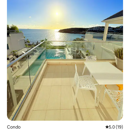
Condo
Calificación
5.0 (19)