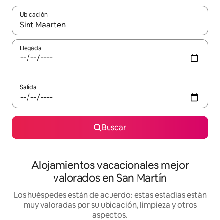
Ubicación
Cuando los resultados estén disponibles, navega con las teclas d
Llegada
Salida
Buscar
Alojamientos vacacionales mejor
valorados en San Martín
Los huéspedes están de acuerdo: estas estadías están
muy valoradas por su ubicación, limpieza y otros
aspectos.