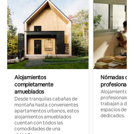
Alojamientos
Nómadas digit
completamente
profesionales 
amueblados
Alojamientos 
profesionales 
Desde tranquilas cabañas de
trabajan a dist
montaña hasta convenientes
espacios de tr
apartamentos urbanos, estos
dedicados.
alojamientos amueblados
cuentan con todos las
comodidades de una