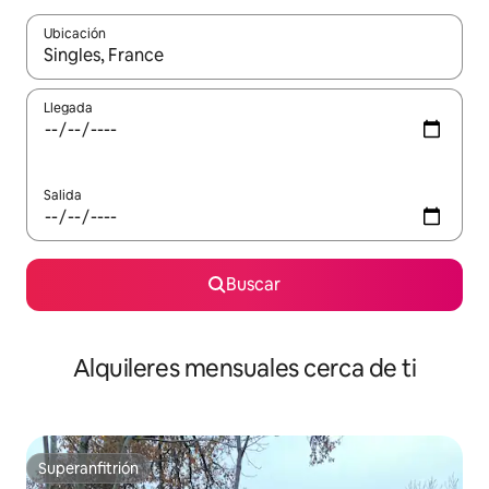
Ubicación
Cuando los resultados estén disponibles, navega con las teclas d
Llegada
Salida
Buscar
Alquileres mensuales cerca de ti
Superanfitrión
Superanfitrión