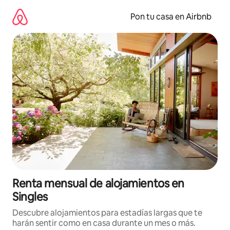
Omite
el
Pon tu casa en Airbnb
contenido
Renta mensual de alojamientos en
Singles
Descubre alojamientos para estadías largas que te
harán sentir como en casa durante un mes o más.