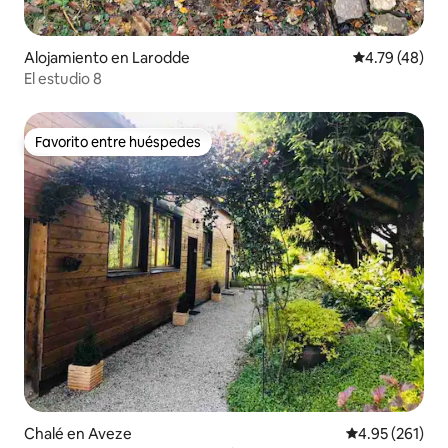
Alojamiento en Larodde
Calificación 
4.79 (48)
El estudio 8
Favorito entre huéspedes
Favorito entre huéspedes
Chalé en Aveze
Calificación p
4.95 (261)