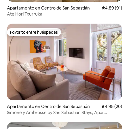
Apartamento en Centro de San Sebastián
Calificación 
4.89 (91)
Ate Hori Txurruka
Favorito entre huéspedes
Favorito entre huéspedes
Apartamento en Centro de San Sebastián
Calificación p
4.95 (20)
Simone y Ambrosse by San Sebastian Stays, Apar...