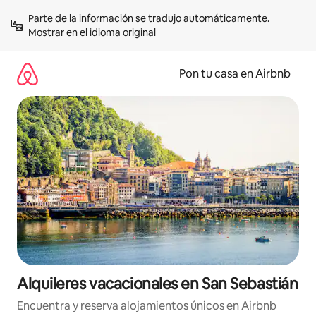
Omite
Parte de la información se tradujo automáticamente. 
el
Mostrar en el idioma original
contenido
Pon tu casa en Airbnb
Alquileres vacacionales en San Sebastián
Encuentra y reserva alojamientos únicos en Airbnb