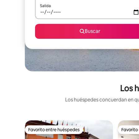
Salida
Buscar
Los h
Los huéspedes concuerdan en que 
Favorito entre huéspedes
Favorito
Favorito entre huéspedes
Favorito