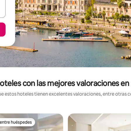
oteles con las mejores valoraciones en S
estos hoteles tienen excelentes valoraciones, entre otras co
 entre huéspedes
 entre huéspedes