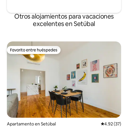
Otros alojamientos para vacaciones
excelentes en Setúbal
Favorito entre huéspedes
Favorito entre huéspedes
Apartamento en Setúbal
Calificación 
4.92 (37)