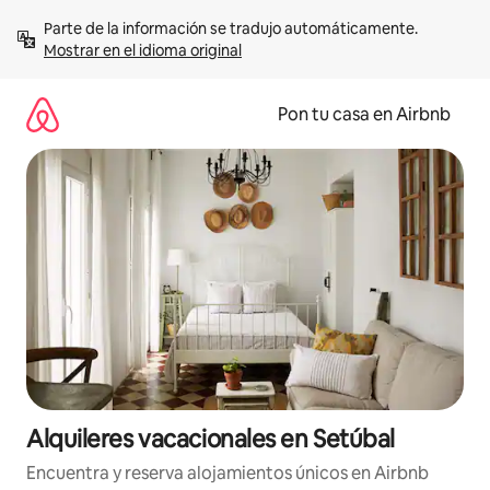
Omite
Parte de la información se tradujo automáticamente. 
el
Mostrar en el idioma original
contenido
Pon tu casa en Airbnb
Alquileres vacacionales en Setúbal
Encuentra y reserva alojamientos únicos en Airbnb