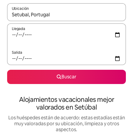
Ubicación
Cuando los resultados estén disponibles, navega con las teclas d
Llegada
Salida
Buscar
Alojamientos vacacionales mejor
valorados en Setúbal
Los huéspedes están de acuerdo: estas estadías están
muy valoradas por su ubicación, limpieza y otros
aspectos.