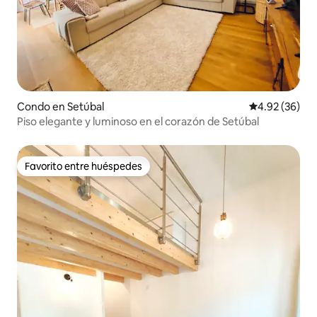
Condo en Setúbal
Calificación p
4.92 (36)
Piso elegante y luminoso en el corazón de Setúbal
Favorito entre huéspedes
Favorito entre huéspedes