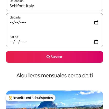
Ubicación
Cuando los resultados estén disponibles, navega con las teclas d
Llegada
Salida
Buscar
Alquileres mensuales cerca de ti
Favorito entre huéspedes
Favorito entre huéspedes preferido