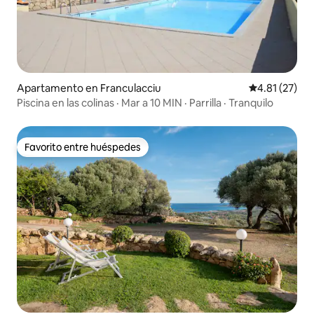
Apartamento en Franculacciu
Calificación 
4.81 (27)
Piscina en las colinas · Mar a 10 MIN · Parrilla · Tranquilo
Favorito entre huéspedes
Favorito entre huéspedes