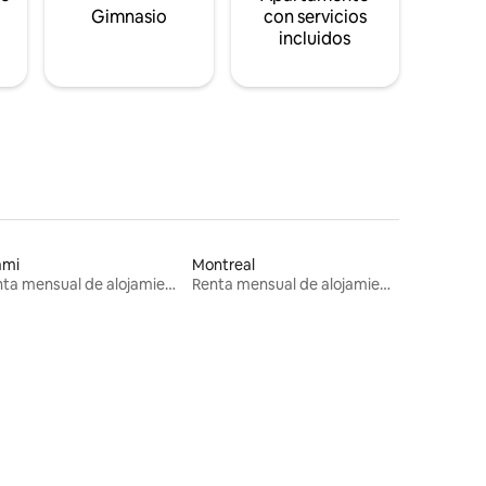
s
Gimnasio
con servicios
incluidos
ami
Montreal
Renta mensual de alojamientos
Renta mensual de alojamientos