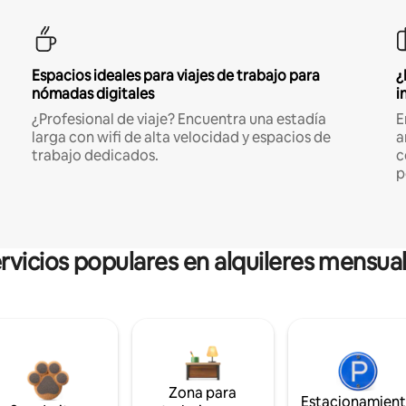
Espacios ideales para viajes de trabajo para
¿
nómadas digitales
i
¿Profesional de viaje? Encuentra una estadía
E
larga con wifi de alta velocidad y espacios de
a
trabajo dedicados.
c
p
rvicios populares en alquileres mensua
Zona para
Estacionamien