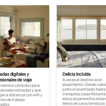
das digitales y
Delicia incluida
sionales de viaje
A veces el destino es el
alojamiento. Desde caba
amientos cómodos para
junto al acantilado hasta
sionales nómadas y que
tranquilas casas flotante
jan a distancia con wifi y
estos alojamientos están
ios de trabajo
llenos de características
cados.