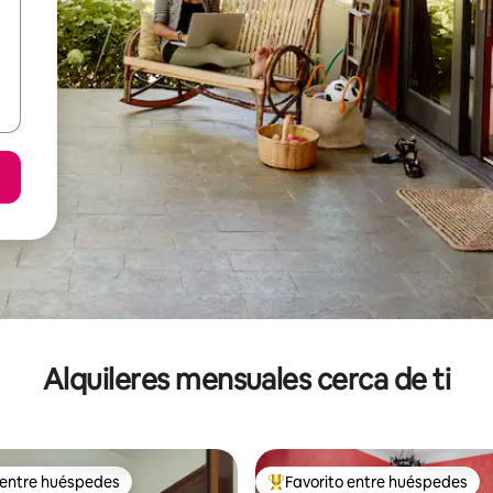
Alquileres mensuales cerca de ti
 entre huéspedes
Favorito entre huéspedes
 entre huéspedes
Favorito entre huéspedes prefe