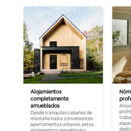
Alojamientos
Nóma
completamente
profe
amueblados
Aloj
profe
Desde tranquilas cabañas de
traba
montaña hasta convenientes
espac
apartamentos urbanos, estos
dedi
alojamientos amueblados