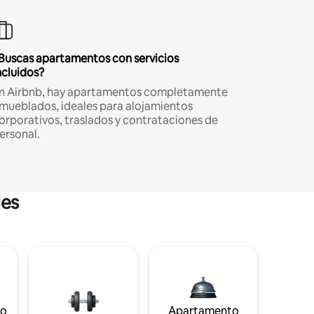
Buscas apartamentos con servicios
ncluidos?
n Airbnb, hay apartamentos completamente
mueblados, ideales para alojamientos
orporativos, traslados y contrataciones de
ersonal.
les
to
Apartamento