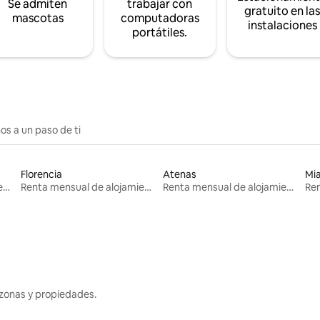
Se admiten
trabajar con
gratuito en la
mascotas
computadoras
instalaciones
portátiles.
os a un paso de ti
Florencia
Atenas
Mi
Renta mensual de alojamientos
Renta mensual de alojamientos
Renta mensual de alojamientos
zonas y propiedades.