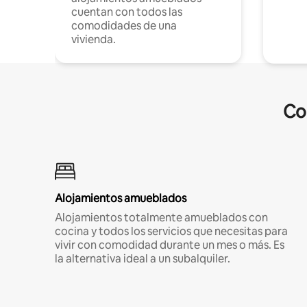
cuentan con todos las
comodidades de una
vivienda.
Co
Alojamientos amueblados
Alojamientos totalmente amueblados con
cocina y todos los servicios que necesitas para
vivir con comodidad durante un mes o más. Es
la alternativa ideal a un subalquiler.