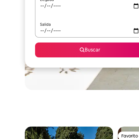
Salida
Buscar
Favorito
Favorito