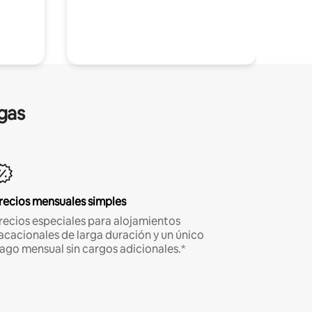
gas
recios mensuales simples
recios especiales para alojamientos
acacionales de larga duración y un único
ago mensual sin cargos adicionales.*