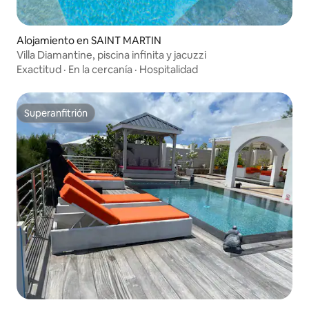
Alojamiento en SAINT MARTIN
Villa Diamantine, piscina infinita y jacuzzi
Exactitud
·
En la cercanía
·
Hospitalidad
Superanfitrión
Superanfitrión