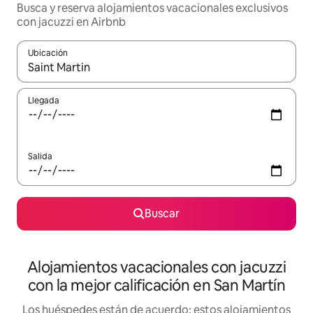
Busca y reserva alojamientos vacacionales exclusivos
con jacuzzi en Airbnb
Ubicación
Cuando los resultados estén disponibles, navega con las teclas d
Llegada
Salida
Buscar
Alojamientos vacacionales con jacuzzi
con la mejor calificación en San Martín
Los huéspedes están de acuerdo: estos alojamientos