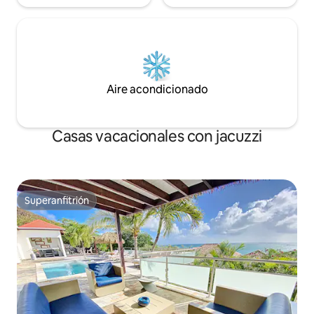
Aire acondicionado
Casas vacacionales con jacuzzi
Superanfitrión
Superanfitrión