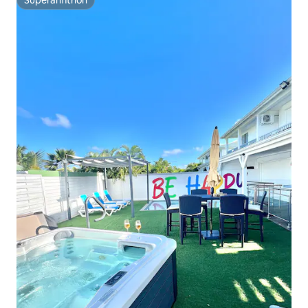
Superanfitrión