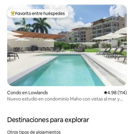
Favorito entre huéspedes
Favorito entre huéspedes preferido
Condo en Lowlands
Calificación p
4.98 (114)
Nuevo estudio en condominio Maho con vistas al mar y
piscina
Destinaciones para explorar
Otros tipos de alojamientos