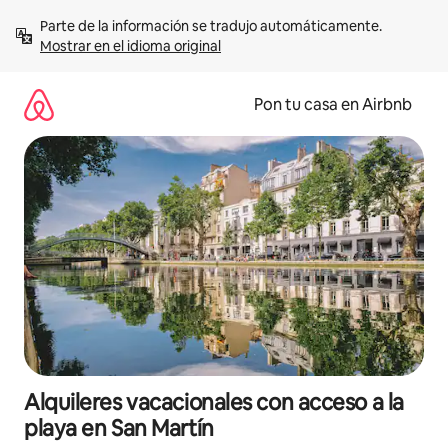
Omite
Parte de la información se tradujo automáticamente. 
el
Mostrar en el idioma original
contenido
Pon tu casa en Airbnb
Alquileres vacacionales con acceso a la
playa en San Martín