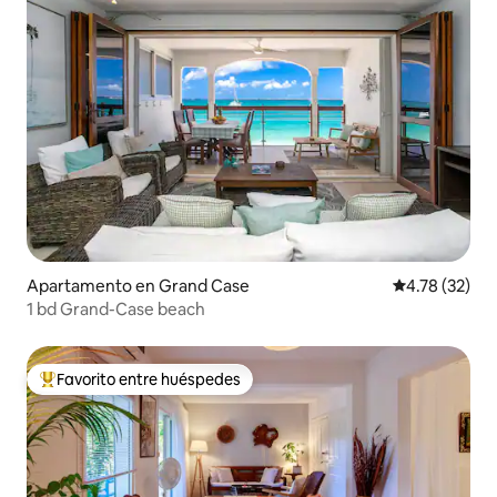
Apartamento en Grand Case
Calificación 
4.78 (32)
1 bd Grand-Case beach
Favorito entre huéspedes
Favorito entre huéspedes preferido