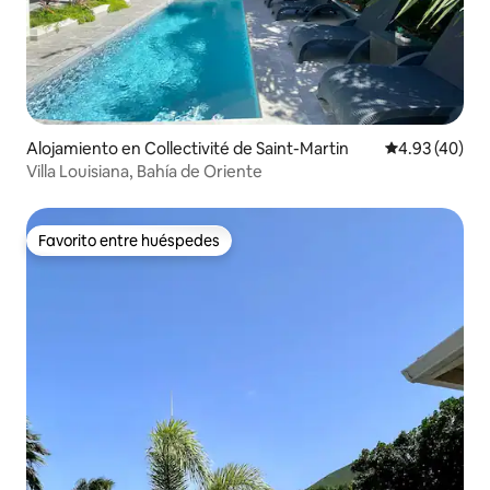
Alojamiento en Collectivité de Saint-Martin
Calificación 
4.93 (40)
Villa Louisiana, Bahía de Oriente
Favorito entre huéspedes
Favorito entre huéspedes