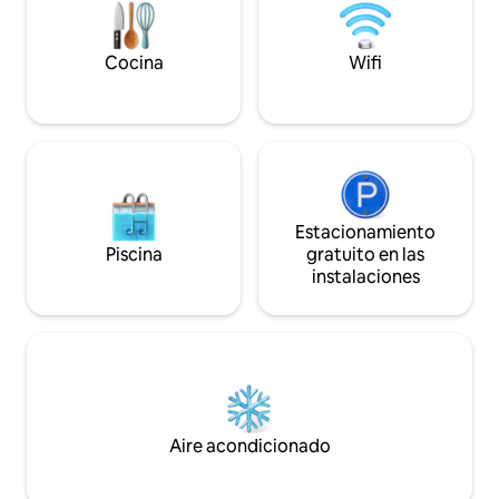
tumbonas para disfrutar de las
Argile, Calcaire y 
hermosas tardes. Estación a 15 minutos.
Cocina
Wifi
Estacionamiento
Piscina
gratuito en las
instalaciones
Aire acondicionado