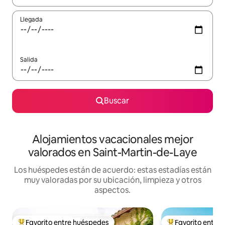
Llegada
Salida
Buscar
Alojamientos vacacionales mejor
valorados en Saint-Martin-de-Laye
Los huéspedes están de acuerdo: estas estadías están
muy valoradas por su ubicación, limpieza y otros
aspectos.
Favorito entre huéspedes
Favorito entre