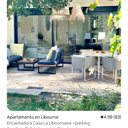
Apartamento en Libourne
Calificación p
4.99 (83)
Encantadora Casa La Libournaise +parking