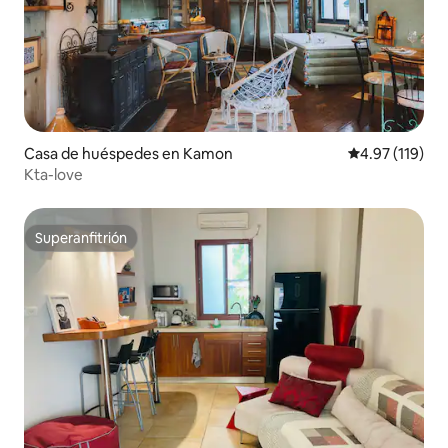
Casa de huéspedes en Kamon
Calificación p
4.97 (119)
Kta-love
Superanfitrión
Superanfitrión