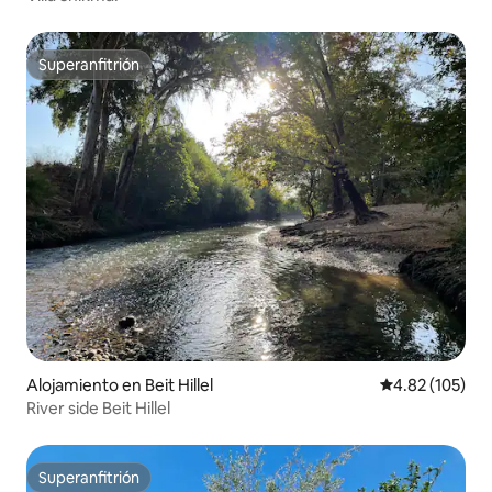
Superanfitrión
Superanfitrión
Alojamiento en Beit Hillel
Calificación p
4.82 (105)
River side Beit Hillel
Superanfitrión
Superanfitrión