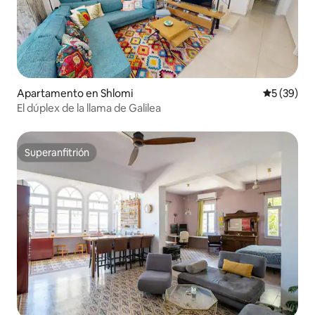
Apartamento en Shlomi
Calificaci
5 (39)
El dúplex de la llama de Galilea
Superanfitrión
Superanfitrión