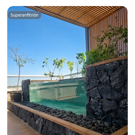
Superanfitrión
Superanfitrión