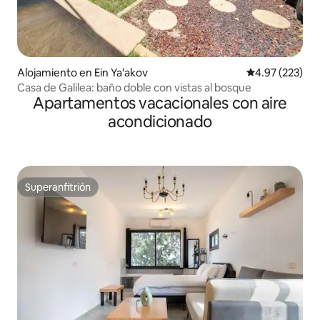
Alojamiento en Ein Ya'akov
Calificación pr
4.97 (223)
Casa de Galilea: baño doble con vistas al bosque
Apartamentos vacacionales con aire
acondicionado
Superanfitrión
Superanfitrión