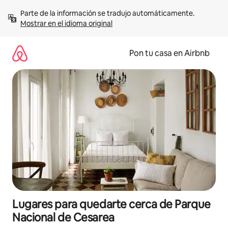
Omite
Parte de la información se tradujo automáticamente. 
el
Mostrar en el idioma original
contenido
Pon tu casa en Airbnb
Lugares para quedarte cerca de Parque
Nacional de Cesarea