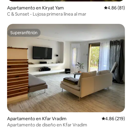
Apartamento en Kiryat Yam
Calificación 
4.86 (81)
C & Sunset - Lujosa primera línea al mar
Superanfitrión
Superanfitrión
Apartamento en Kfar Vradim
Calificación pr
4.86 (219)
Apartamento de diseño en Kfar Vradim