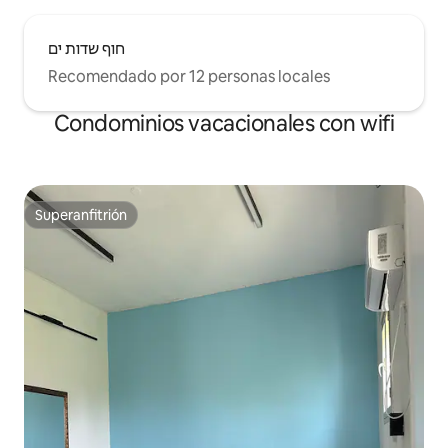
חוף שדות ים
Recomendado por 12 personas locales
Condominios vacacionales con wifi
Superanfitrión
Superanfitrión