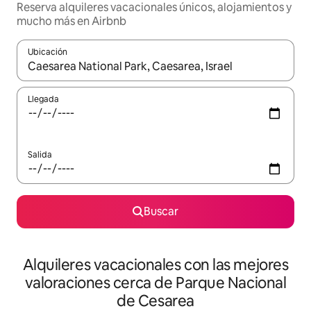
Reserva alquileres vacacionales únicos, alojamientos y
mucho más en Airbnb
Ubicación
Cuando los resultados estén disponibles, navega con las teclas d
Llegada
Salida
Buscar
Alquileres vacacionales con las mejores
valoraciones cerca de Parque Nacional
de Cesarea