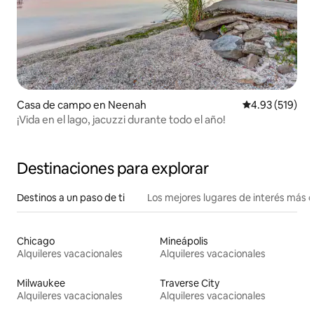
Casa de campo en Neenah
Calificación p
4.93 (519)
¡Vida en el lago, jacuzzi durante todo el año!
Destinaciones para explorar
Destinos a un paso de ti
Los mejores lugares de interés más 
Chicago
Mineápolis
Alquileres vacacionales
Alquileres vacacionales
Milwaukee
Traverse City
Alquileres vacacionales
Alquileres vacacionales