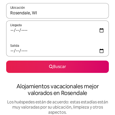
Ubicación
Cuando los resultados estén disponibles, navega con las teclas d
Llegada
Salida
Buscar
Alojamientos vacacionales mejor
valorados en Rosendale
Los huéspedes están de acuerdo: estas estadías están
muy valoradas por su ubicación, limpieza y otros
aspectos.