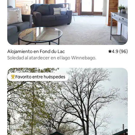
Alojamiento en Fond du Lac
Calificación 
4.9 (96)
Soledad al atardecer en el lago Winnebago.
Favorito entre huéspedes
Favorito entre huéspedes preferido