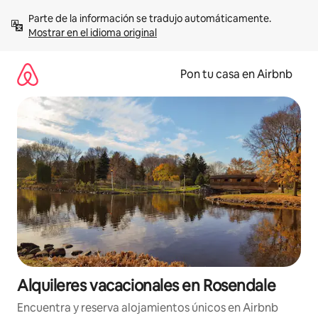
Omite
Parte de la información se tradujo automáticamente. 
el
Mostrar en el idioma original
contenido
Pon tu casa en Airbnb
Alquileres vacacionales en Rosendale
Encuentra y reserva alojamientos únicos en Airbnb