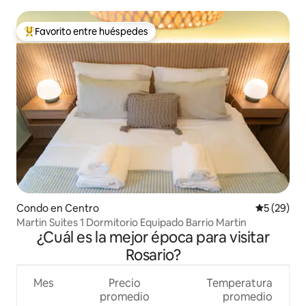
Favorito entre huéspedes
Favorito entre huéspedes preferido
Condo en Centro
Calificaci
5 (29)
Martin Suites 1 Dormitorio Equipado Barrio Martin
¿Cuál es la mejor época para visitar
Rosario?
Mes
Precio
Temperatura
promedio
promedio