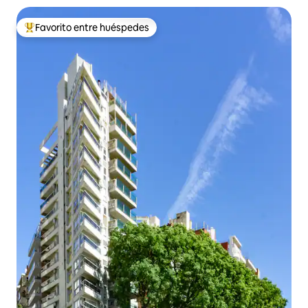
Favorito entre huéspedes
Favorito entre huéspedes preferido