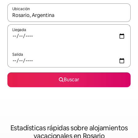
Ubicación
Cuando los resultados estén disponibles, navega con las teclas d
Llegada
Salida
Buscar
Estadísticas rápidas sobre alojamientos
vacacionales en Rosario