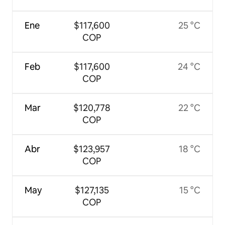
Ene
$117,600
25 °C
COP
Feb
$117,600
24 °C
COP
Mar
$120,778
22 °C
COP
Abr
$123,957
18 °C
COP
May
$127,135
15 °C
COP