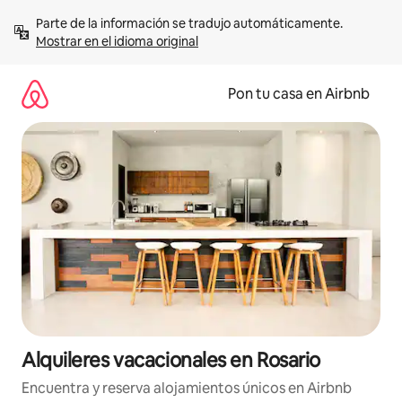
Omite
Parte de la información se tradujo automáticamente. 
el
Mostrar en el idioma original
contenido
Pon tu casa en Airbnb
Alquileres vacacionales en Rosario
Encuentra y reserva alojamientos únicos en Airbnb