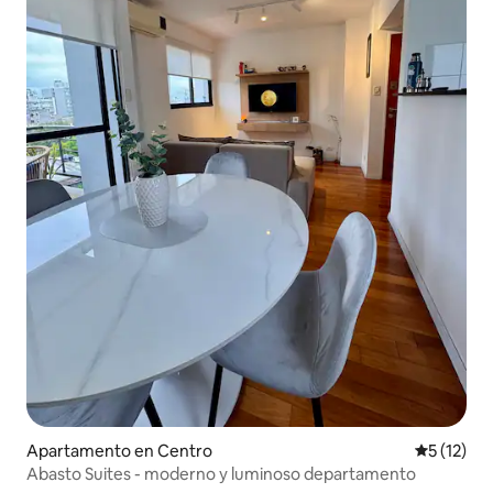
Apartamento en Centro
Calificaci
5 (12)
Abasto Suites - moderno y luminoso departamento