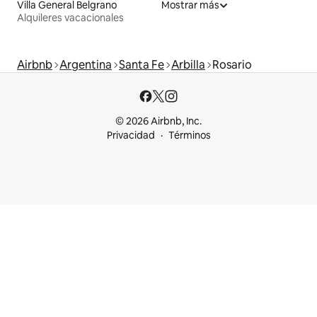
Villa General Belgrano
Mostrar más
Alquileres vacacionales
Airbnb
Argentina
Santa Fe
Arbilla
Rosario
© 2026 Airbnb, Inc.
Privacidad
Términos