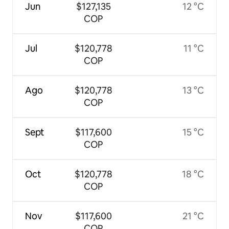
Jun
$127,135
12 °C
COP
Jul
$120,778
11 °C
COP
Ago
$120,778
13 °C
COP
Sept
$117,600
15 °C
COP
Oct
$120,778
18 °C
COP
Nov
$117,600
21 °C
COP