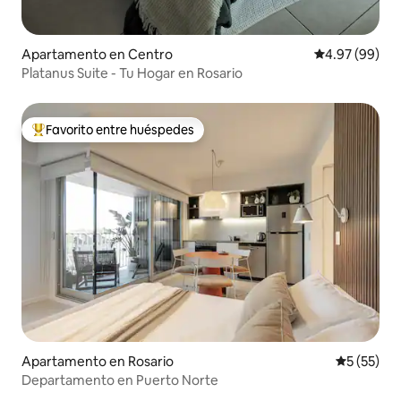
Apartamento en Centro
Calificación p
4.97 (99)
Platanus Suite - Tu Hogar en Rosario
Favorito entre huéspedes
Favorito entre huéspedes preferido
Apartamento en Rosario
Calificaci
5 (55)
Departamento en Puerto Norte