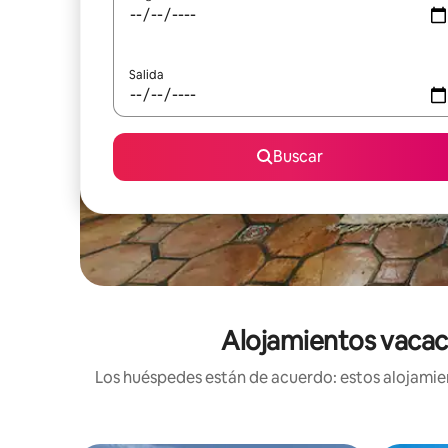
Salida
Buscar
Alojamientos vacaci
Los huéspedes están de acuerdo: estos alojamien