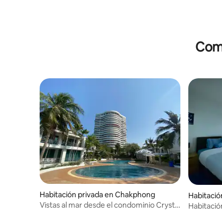
Comp
Habitación privada en Chakphong
Habitació
Vistas al mar desde el condominio Crystal
Habitació
Beach.
mar – Ban