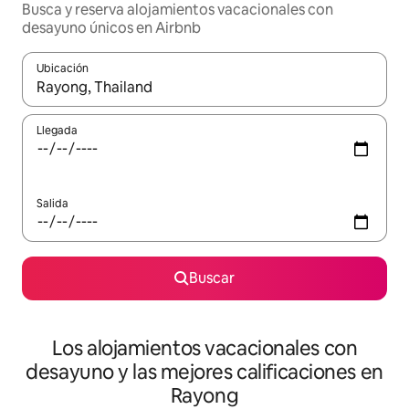
Busca y reserva alojamientos vacacionales con
desayuno únicos en Airbnb
Ubicación
Cuando los resultados estén disponibles, navega con las teclas d
Llegada
Salida
Buscar
Los alojamientos vacacionales con
desayuno y las mejores calificaciones en
Rayong