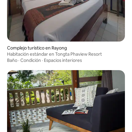
Complejo turístico en Rayong
Habitación estándar en Tongta Phaview Resort
Baño
·
Condición
·
Espacios interiores