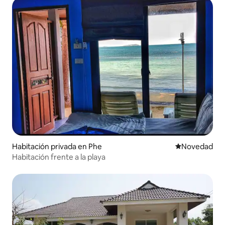
Habitación privada en Phe
Lugar para ho
Novedad
Habitación frente a la playa