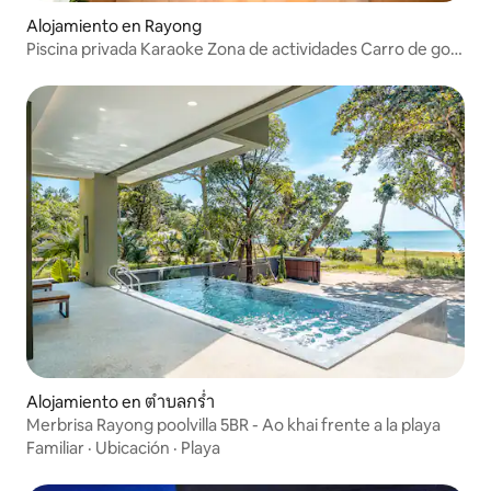
Alojamiento en Rayong
Piscina privada Karaoke Zona de actividades Carro de golf
el mar
Alojamiento en ตำบลกร่ำ
Merbrisa Rayong poolvilla 5BR - Ao khai frente a la playa
Familiar
·
Ubicación
·
Playa