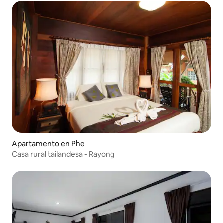
Apartamento en Phe
Casa rural tailandesa - Rayong