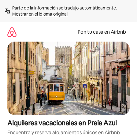
Omite
Parte de la información se tradujo automáticamente. 
el
Mostrar en el idioma original
contenido
Pon tu casa en Airbnb
Alquileres vacacionales en Praia Azul
Encuentra y reserva alojamientos únicos en Airbnb