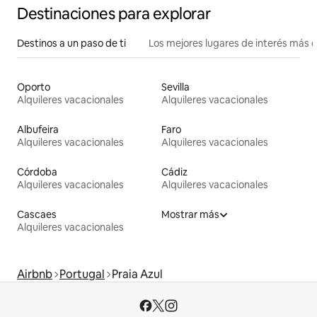
Destinaciones para explorar
Destinos a un paso de ti
Los mejores lugares de interés más 
Oporto
Sevilla
Alquileres vacacionales
Alquileres vacacionales
Albufeira
Faro
Alquileres vacacionales
Alquileres vacacionales
Córdoba
Cádiz
Alquileres vacacionales
Alquileres vacacionales
Cascaes
Mostrar más
Alquileres vacacionales
Airbnb
Portugal
Praia Azul