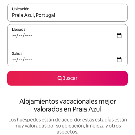
Ubicación
Cuando los resultados estén disponibles, navega con las teclas d
Llegada
Salida
Buscar
Alojamientos vacacionales mejor
valorados en Praia Azul
Los huéspedes están de acuerdo: estas estadías están
muy valoradas por su ubicación, limpieza y otros
aspectos.