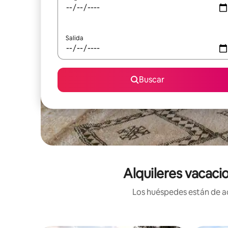
Salida
Buscar
Alquileres vacacio
Los huéspedes están de ac