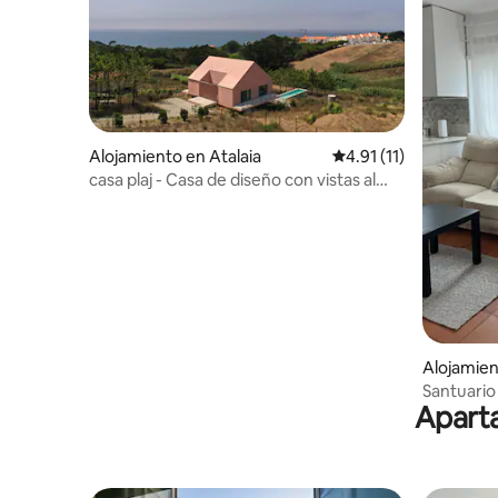
Alojamiento en Atalaia
Calificación promedio:
4.91 (11)
casa plaj - Casa de diseño con vistas al
mar
Alojamien
Santuario 
Aparta