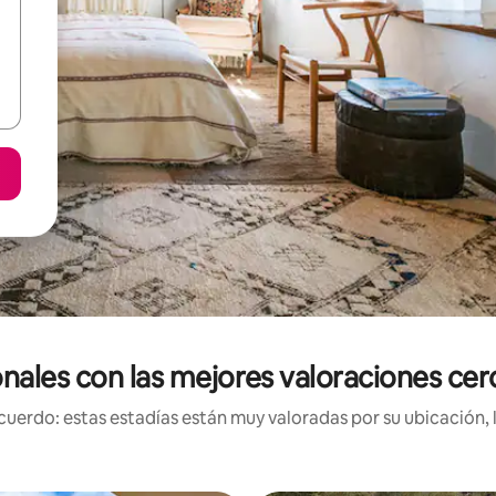
nales con las mejores valoraciones cerc
uerdo: estas estadías están muy valoradas por su ubicación, 