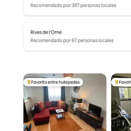
Recomendado por 387 personas locales
Rives de l'Orne
Recomendado por 67 personas locales
Favorito entre huéspedes
Favor
Favorito entre huéspedes preferido
Favorito