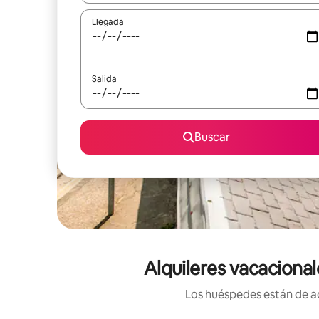
Llegada
Salida
Buscar
Alquileres vacacional
Los huéspedes están de ac