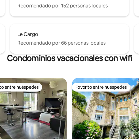
Recomendado por 152 personas locales
Le Cargo
Recomendado por 66 personas locales
Condominios vacacionales con wifi
ito entre huéspedes
Favorito entre huéspedes
 entre huéspedes preferido
Favorito entre huéspedes