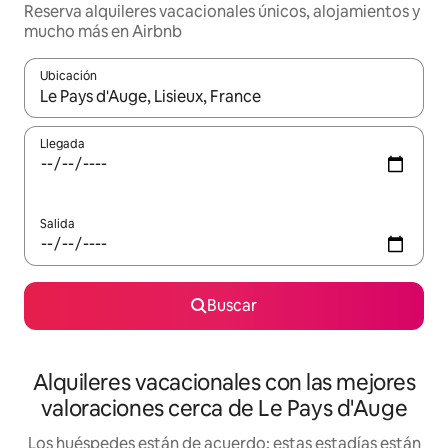
Reserva alquileres vacacionales únicos, alojamientos y
mucho más en Airbnb
Ubicación
Cuando los resultados estén disponibles, navega con las teclas d
Llegada
Salida
Buscar
Alquileres vacacionales con las mejores
valoraciones cerca de Le Pays d'Auge
Los huéspedes están de acuerdo: estas estadías están