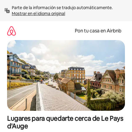
Omite
Parte de la información se tradujo automáticamente. 
el
Mostrar en el idioma original
contenido
Pon tu casa en Airbnb
Lugares para quedarte cerca de Le Pays
d'Auge