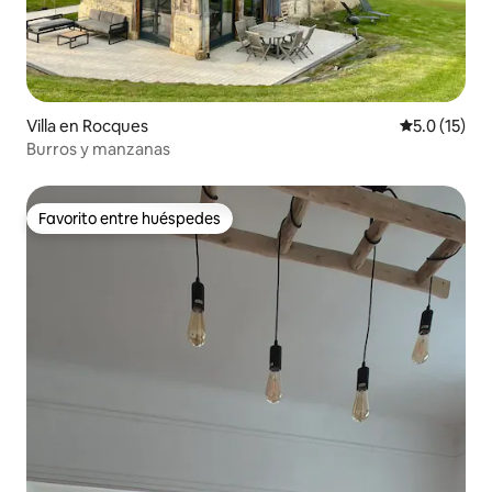
Villa en Rocques
Calificación
5.0 (15)
Burros y manzanas
Favorito entre huéspedes
Favorito entre huéspedes