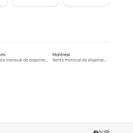
ami
Montreal
Renta mensual de alojamientos
Renta mensual de alojamientos