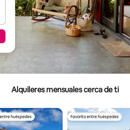
Alquileres mensuales cerca de ti
 entre huéspedes
Favorito entre huéspedes
 entre huéspedes
Favorito entre huéspedes