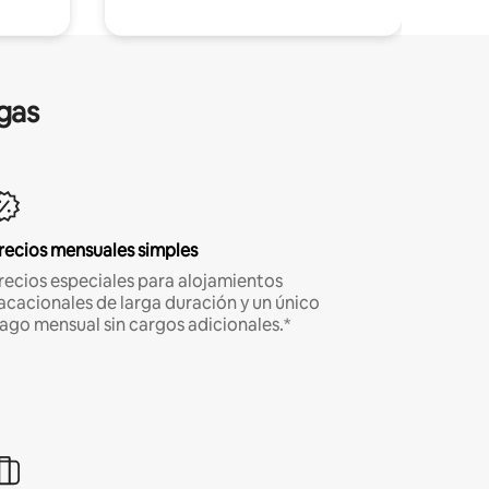
gas
recios mensuales simples
recios especiales para alojamientos
acacionales de larga duración y un único
ago mensual sin cargos adicionales.*