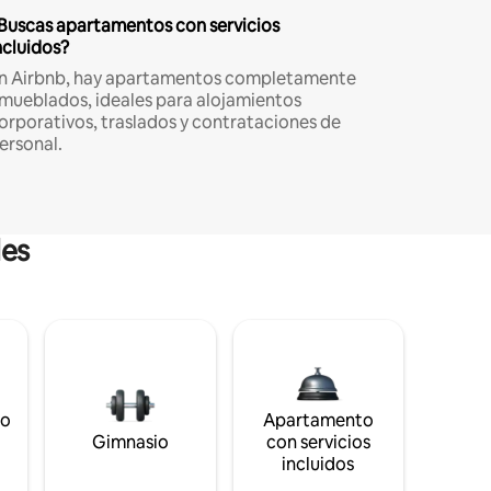
Buscas apartamentos con servicios
ncluidos?
n Airbnb, hay apartamentos completamente
mueblados, ideales para alojamientos
orporativos, traslados y contrataciones de
ersonal.
les
to
Apartamento
s
Gimnasio
con servicios
incluidos