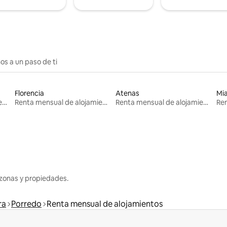
os a un paso de ti
Florencia
Atenas
Mi
Renta mensual de alojamientos
Renta mensual de alojamientos
Renta mensual de alojamientos
zonas y propiedades.
ra
Porredo
Renta mensual de alojamientos