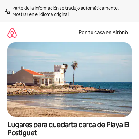
Omite
Parte de la información se tradujo automáticamente. 
el
Mostrar en el idioma original
contenido
Pon tu casa en Airbnb
Lugares para quedarte cerca de Playa El
Postiguet