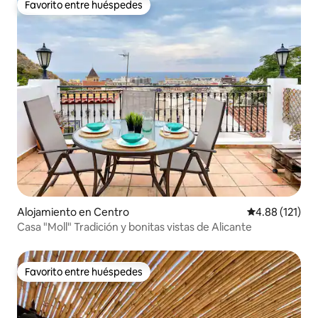
Favorito entre huéspedes
Favorito entre huéspedes
Alojamiento en Centro
Calificación p
4.88 (121)
Casa "Moll" Tradición y bonitas vistas de Alicante
Favorito entre huéspedes
Favorito entre huéspedes