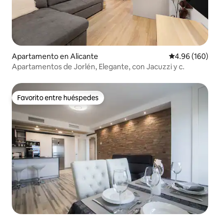
Apartamento en Alicante
Calificación pr
4.96 (160)
Apartamentos de Jorlén, Elegante, con Jacuzzi y c.
Favorito entre huéspedes
Favorito entre huéspedes