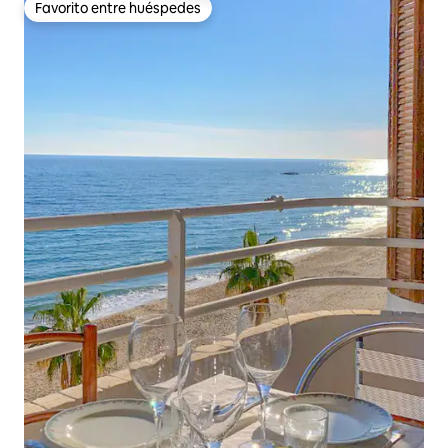
Favorito entre huéspedes
Favorito entre huéspedes