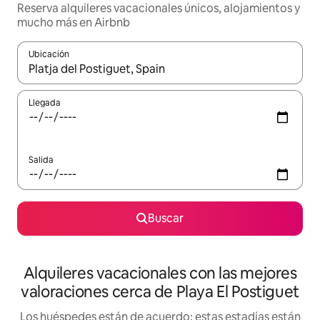
Reserva alquileres vacacionales únicos, alojamientos y
mucho más en Airbnb
Ubicación
Cuando los resultados estén disponibles, navega con las teclas d
Llegada
Salida
Buscar
Alquileres vacacionales con las mejores
valoraciones cerca de Playa El Postiguet
Los huéspedes están de acuerdo: estas estadías están