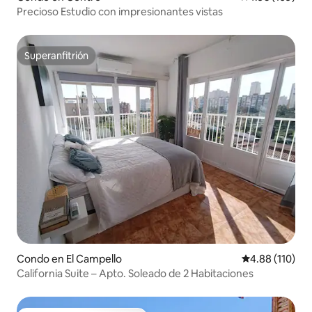
Precioso Estudio con impresionantes vistas
Superanfitrión
Superanfitrión
Condo en El Campello
Calificación p
4.88 (110)
California Suite – Apto. Soleado de 2 Habitaciones