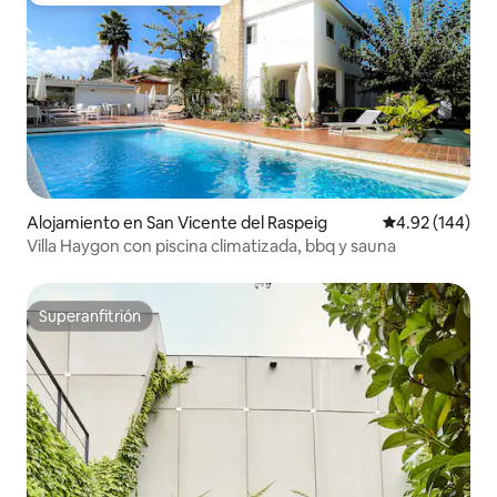
Alojamiento en San Vicente del Raspeig
Calificación pr
4.92 (144)
Villa Haygon con piscina climatizada, bbq y sauna
Superanfitrión
Superanfitrión