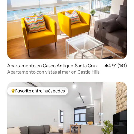
Apartamento en Casco Antiguo-Santa Cruz
Calificación p
4.91 (141)
Apartamento con vistas al mar en Castle Hills
Favorito entre huéspedes
Favorito entre huéspedes preferido