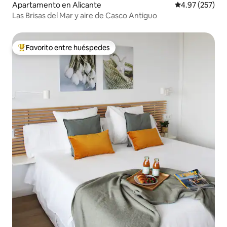
Apartamento en Alicante
Calificación pr
4.97 (257)
Las Brisas del Mar y aire de Casco Antiguo
Favorito entre huéspedes
Favorito entre huéspedes preferido