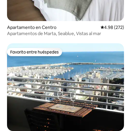
Apartamento en Centro
Calificación pr
4.98 (272)
Apartamentos de Marta, Seablue, Vistas al mar
Favorito entre huéspedes
Favorito entre huéspedes