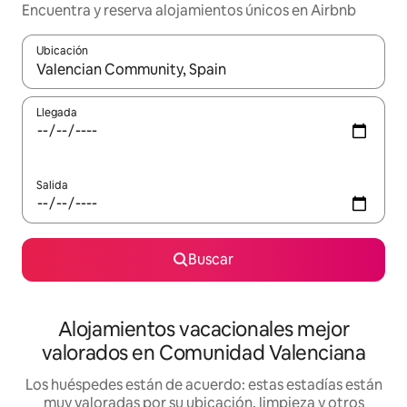
Encuentra y reserva alojamientos únicos en Airbnb
Ubicación
Cuando los resultados estén disponibles, navega con las teclas d
Llegada
Salida
Buscar
Alojamientos vacacionales mejor
valorados en Comunidad Valenciana
Los huéspedes están de acuerdo: estas estadías están
muy valoradas por su ubicación, limpieza y otros