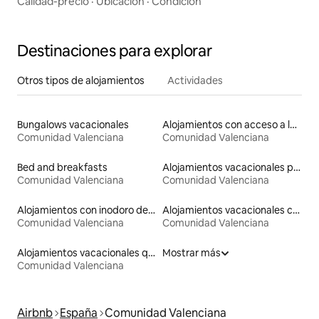
Calidad-precio
·
Ubicación
·
Condición
Destinaciones para explorar
Otros tipos de alojamientos
Actividades
Bungalows vacacionales
Alojamientos con acceso a la playa
Comunidad Valenciana
Comunidad Valenciana
Bed and breakfasts
Alojamientos vacacionales para familias
Comunidad Valenciana
Comunidad Valenciana
Alojamientos con inodoro de altura accesible
Alojamientos vacacionales con entrada y salida de pistas de esquí
Comunidad Valenciana
Comunidad Valenciana
Alojamientos vacacionales que admiten mascotas
Mostrar más
Comunidad Valenciana
Airbnb
España
Comunidad Valenciana