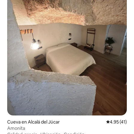
Cueva en Alcalá del Júcar
Calificación 
4.95 (41)
Amonita