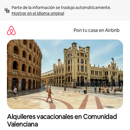
Omite
Parte de la información se tradujo automáticamente. 
el
Mostrar en el idioma original
contenido
Pon tu casa en Airbnb
Alquileres vacacionales en Comunidad
Valenciana