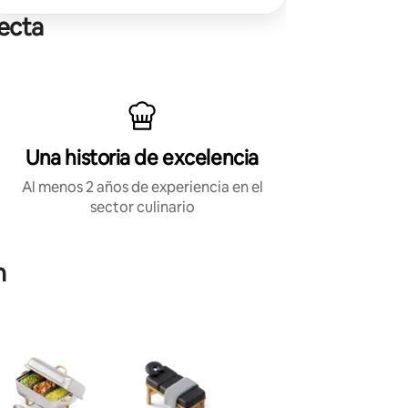
completo, sin cocinar ni limpiar, ¡solo
momentos inolvidables!
ecta
Una historia de excelencia
Al menos 2 años de experiencia en el
sector culinario
h