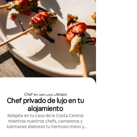
Chef en San Luis Obispo
Chef privado de lujo en tu
alojamiento
Relájate en tu casa de la Costa Central
mientras nuestros chefs, camareros y
bármanes elaboran tu hermoso menú y
cócteles a medida. Servicio de catering