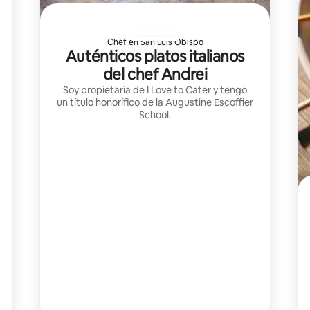
Chef en San Luis Obispo
Auténticos platos italianos
del chef Andrei
Soy propietaria de I Love to Cater y tengo
un título honorífico de la Augustine Escoffier
School.