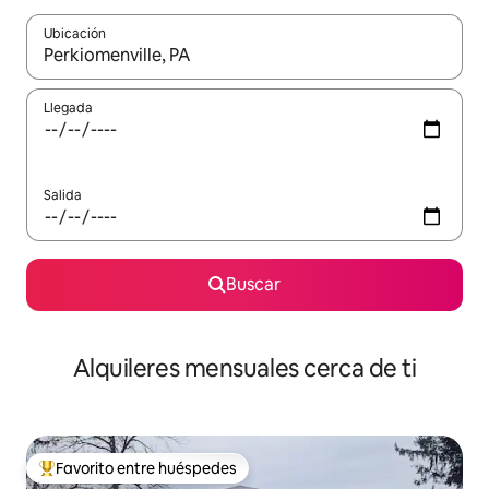
Ubicación
Cuando los resultados estén disponibles, navega con las teclas d
Llegada
Salida
Buscar
Alquileres mensuales cerca de ti
Favorito entre huéspedes
Favorito entre huéspedes preferido