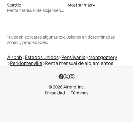
Seattle
Mostrar más
Renta mensual de alojamientos
*Pueden aplicarse algunas exclusiones en determinadas
zonas y propiedades.
Airbnb
Estados Unidos
Pensilvania
Montgomery
Perkiomenville
Renta mensual de alojamientos
© 2026 Airbnb, Inc.
Privacidad
Términos