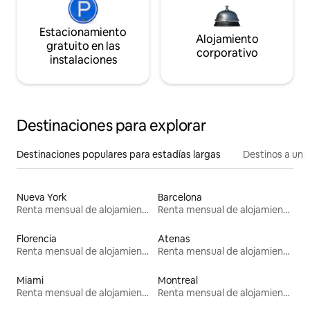
Estacionamiento
Alojamiento
gratuito en las
corporativo
instalaciones
Destinaciones para explorar
Destinaciones populares para estadías largas
Destinos a un p
Nueva York
Barcelona
Renta mensual de alojamientos
Renta mensual de alojamientos
Florencia
Atenas
Renta mensual de alojamientos
Renta mensual de alojamientos
Miami
Montreal
Renta mensual de alojamientos
Renta mensual de alojamientos