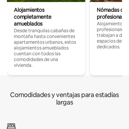
Alojamientos
Nómadas digit
completamente
profesionales 
amueblados
Alojamientos 
profesionales 
Desde tranquilas cabañas de
trabajan a dist
montaña hasta convenientes
espacios de tr
apartamentos urbanos, estos
dedicados.
alojamientos amueblados
cuentan con todos las
comodidades de una
vivienda.
Comodidades y ventajas para estadías
largas