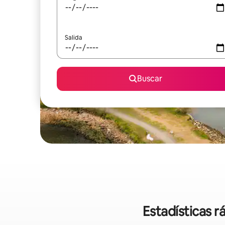
Salida
Buscar
Estadísticas r