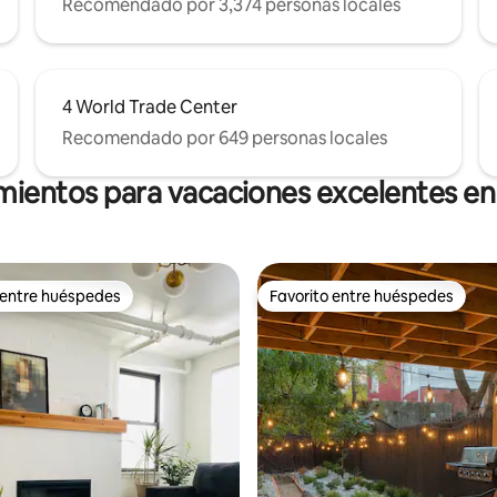
Recomendado por 3,374 personas locales
4 World Trade Center
Recomendado por 649 personas locales
mientos para vacaciones excelentes en
 entre huéspedes
Favorito entre huéspedes
 entre huéspedes
Favorito entre huéspedes