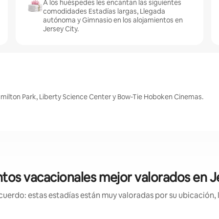
A los huéspedes les encantan las siguientes
comodidades Estadías largas, Llegada
autónoma y Gimnasio en los alojamientos en
Jersey City.
amilton Park, Liberty Science Center y Bow-Tie Hoboken Cinemas.
tos vacacionales mejor valorados en J
uerdo: estas estadías están muy valoradas por su ubicación, 