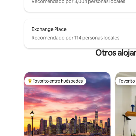
Recomendado por 3,004 personas locales
Exchange Place
Recomendado por 114 personas locales
Otros aloja
Favorito entre huéspedes
Favorito
Favorito entre huéspedes preferido
Favorito