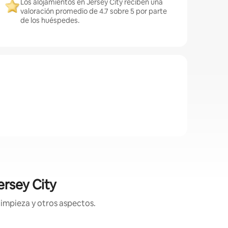
Los alojamientos en Jersey City reciben una
valoración promedio de 4.7 sobre 5 por parte
de los huéspedes.
ersey City
limpieza y otros aspectos.