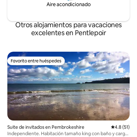
Aire acondicionado
Otros alojamientos para vacaciones
excelentes en Pentlepoir
Favorito entre huéspedes
Favorito entre huéspedes
Suite de invitados en Pembrokeshire
Calificación
4.8 (51)
Independiente. Habitación tamaño king con baño y carga