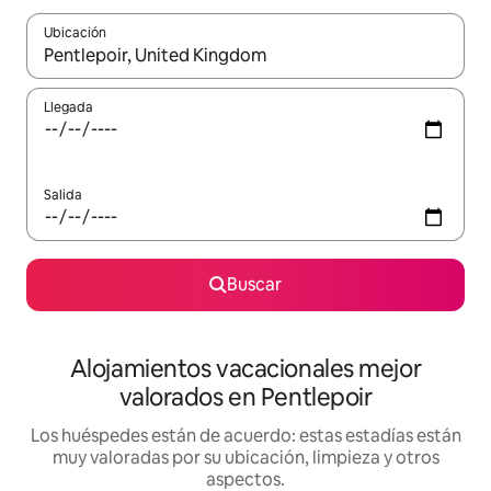
Ubicación
Cuando los resultados estén disponibles, navega con las teclas d
Llegada
Salida
Buscar
Alojamientos vacacionales mejor
valorados en Pentlepoir
Los huéspedes están de acuerdo: estas estadías están
muy valoradas por su ubicación, limpieza y otros
aspectos.