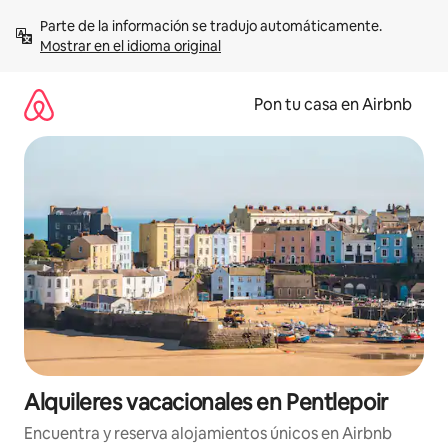
Omite
Parte de la información se tradujo automáticamente. 
el
Mostrar en el idioma original
contenido
Pon tu casa en Airbnb
Alquileres vacacionales en Pentlepoir
Encuentra y reserva alojamientos únicos en Airbnb