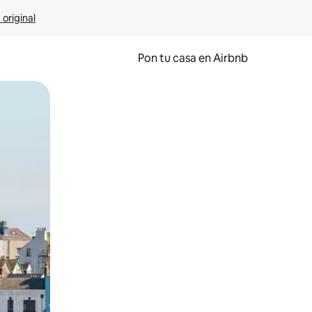
 original
Pon tu casa en Airbnb