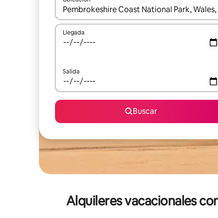
Cuando los resultados estén disponibles, navega co
Llegada
Salida
Buscar
Alquileres vacacionales co