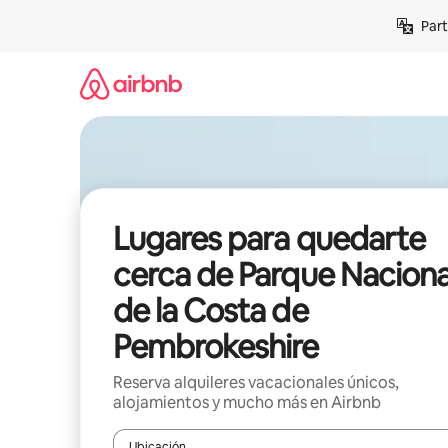
Omite
Part
el
contenido
Lugares para quedarte
cerca de Parque Naciona
de la Costa de
Pembrokeshire
Reserva alquileres vacacionales únicos,
alojamientos y mucho más en Airbnb
Ubicación