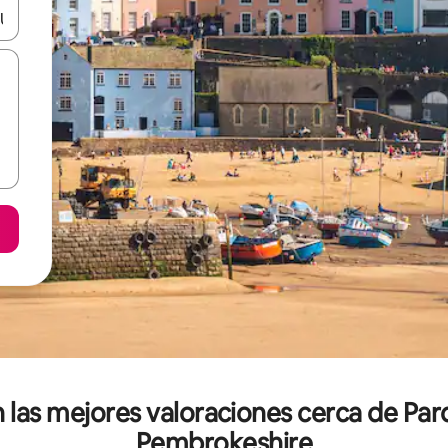
n las teclas de flecha hacia arriba y hacia abajo o explora con el tact
n las mejores valoraciones cerca de Par
Pembrokeshire