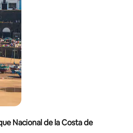
o o desliza el dedo.
que Nacional de la Costa de