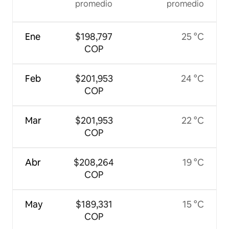
promedio
promedio
Ene
$198,797
25 °C
COP
Feb
$201,953
24 °C
COP
Mar
$201,953
22 °C
COP
Abr
$208,264
19 °C
COP
May
$189,331
15 °C
COP