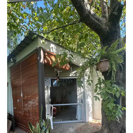
Superanfitrión