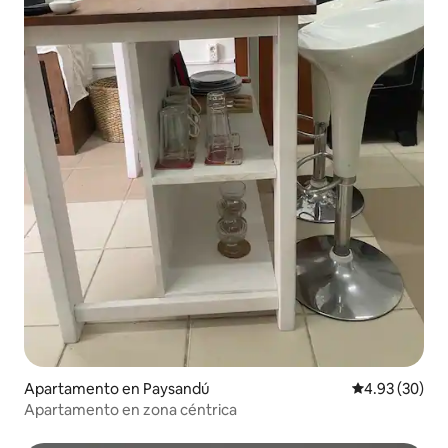
Apartamento en Paysandú
Calificación p
4.93 (30)
Apartamento en zona céntrica