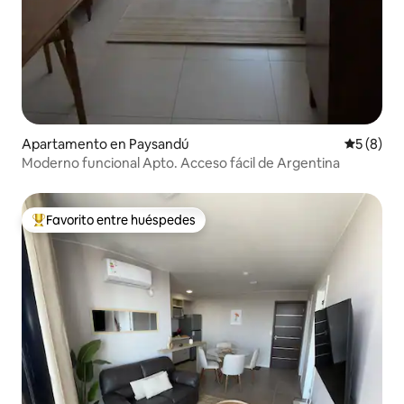
Apartamento en Paysandú
Calificac
5 (8)
Moderno funcional Apto. Acceso fácil de Argentina
Favorito entre huéspedes
Favorito entre huéspedes preferido