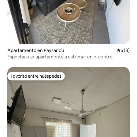
Apartamento en Paysandú
Calificac
5 (8)
Espectacular apartamento a estrenar en el centro.
Favorito entre huéspedes
Favorito entre huéspedes