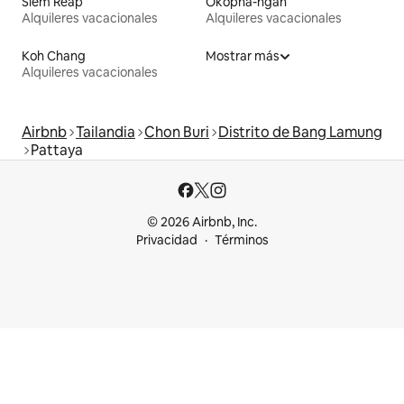
Siem Reap
Okopha-ngan
Alquileres vacacionales
Alquileres vacacionales
Koh Chang
Mostrar más
Alquileres vacacionales
Airbnb
Tailandia
Chon Buri
Distrito de Bang Lamung
Pattaya
© 2026 Airbnb, Inc.
Privacidad
Términos