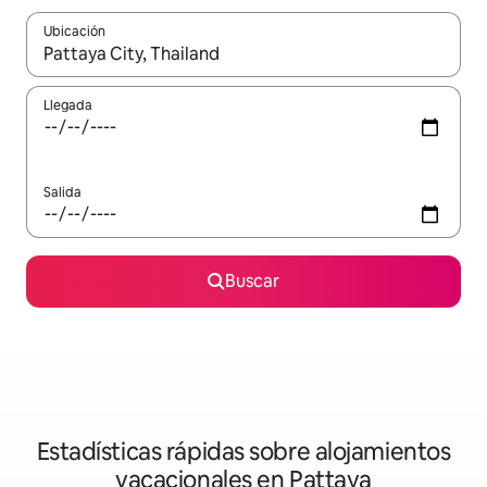
Ubicación
Cuando los resultados estén disponibles, navega con las teclas d
Llegada
Salida
Buscar
Estadísticas rápidas sobre alojamientos
vacacionales en Pattaya