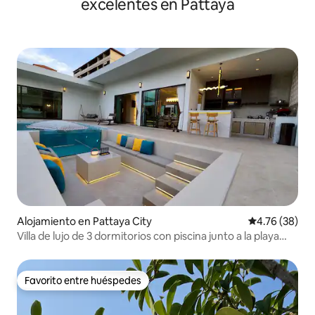
excelentes en Pattaya
Alojamiento en Pattaya City
Calificación 
4.76 (38)
Villa de lujo de 3 dormitorios con piscina junto a la playa
(Olive2)
Favorito entre huéspedes
Favorito entre huéspedes