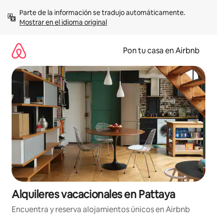
Omite
Parte de la información se tradujo automáticamente. 
el
Mostrar en el idioma original
contenido
Pon tu casa en Airbnb
Alquileres vacacionales en Pattaya
Encuentra y reserva alojamientos únicos en Airbnb