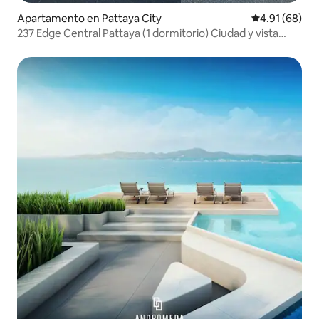
Apartamento en Pattaya City
Calificación 
4.91 (68)
237 Edge Central Pattaya (1 dormitorio) Ciudad y vista
parcial al mar