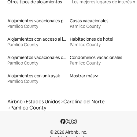
Otros tipos de alojamientos
Los mejores lugares de interés 
Alojamientos vacacionales para familias
Casas vacacionales
Pamlico County
Pamlico County
Alojamientos con acceso al lago
Habitaciones de hotel
Pamlico County
Pamlico County
Alojamientos vacacionales con piscina
Condominios vacacionales
Pamlico County
Pamlico County
Alojamientos con un kayak
Mostrar más
Pamlico County
Airbnb
Estados Unidos
Carolina del Norte
Pamlico County
© 2026 Airbnb, Inc.