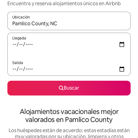
Encuentra y reserva alojamientos únicos en Airbnb
Ubicación
Cuando los resultados estén disponibles, navega con las teclas d
Llegada
Salida
Buscar
Alojamientos vacacionales mejor
valorados en Pamlico County
Los huéspedes están de acuerdo: estas estadías están
muy valoradas por su ubicación, limpieza y otros