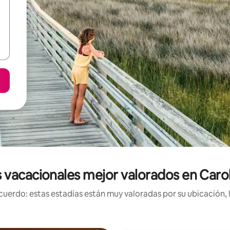
 vacacionales mejor valorados en Carol
uerdo: estas estadías están muy valoradas por su ubicación, 