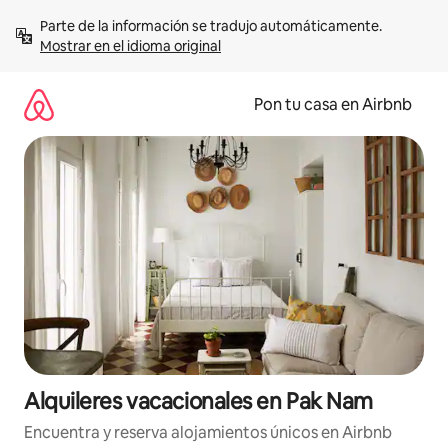
Omite
Parte de la información se tradujo automáticamente. 
el
Mostrar en el idioma original
contenido
Pon tu casa en Airbnb
Alquileres vacacionales en Pak Nam
Encuentra y reserva alojamientos únicos en Airbnb