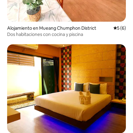
Alojamiento en Mueang Chumphon District
Calificac
5 (6)
Dos habitaciones con cocina y piscina