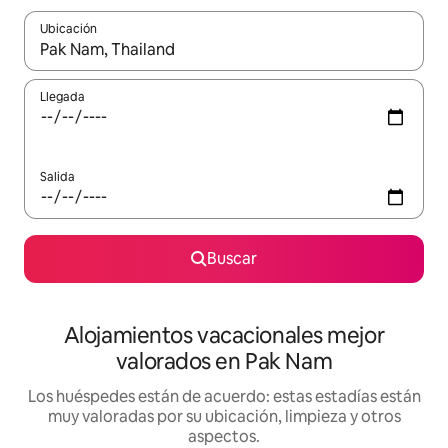
Ubicación
Cuando los resultados estén disponibles, navega con las teclas d
Llegada
Salida
Buscar
Alojamientos vacacionales mejor
valorados en Pak Nam
Los huéspedes están de acuerdo: estas estadías están
muy valoradas por su ubicación, limpieza y otros
aspectos.