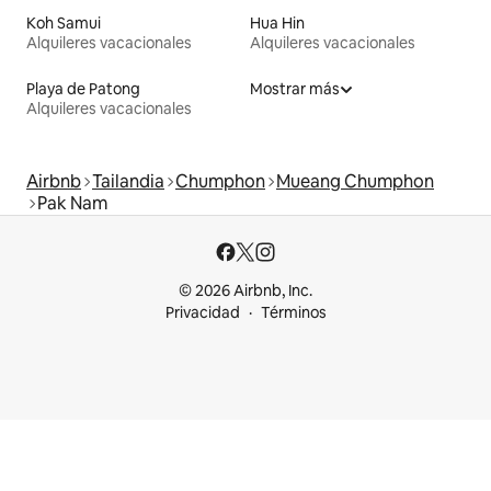
Koh Samui
Hua Hin
Alquileres vacacionales
Alquileres vacacionales
Playa de Patong
Mostrar más
Alquileres vacacionales
Airbnb
Tailandia
Chumphon
Mueang Chumphon
Pak Nam
© 2026 Airbnb, Inc.
Privacidad
Términos