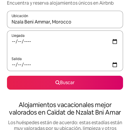
Encuentra y reserva alojamientos únicos en Airbnb
Ubicación
Cuando los resultados estén disponibles, navega con las teclas d
Llegada
Salida
Buscar
Alojamientos vacacionales mejor
valorados en Caïdat de Nzalat Bni Amar
Los huéspedes están de acuerdo: estas estadías están
muy valoradas por su ubicación, limpieza y otros