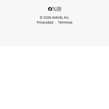
© 2026 Airbnb, Inc.
Privacidad
Términos