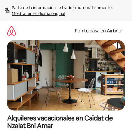
Omite
Parte de la información se tradujo automáticamente. 
el
Mostrar en el idioma original
contenido
Pon tu casa en Airbnb
Alquileres vacacionales en Caïdat de
Nzalat Bni Amar