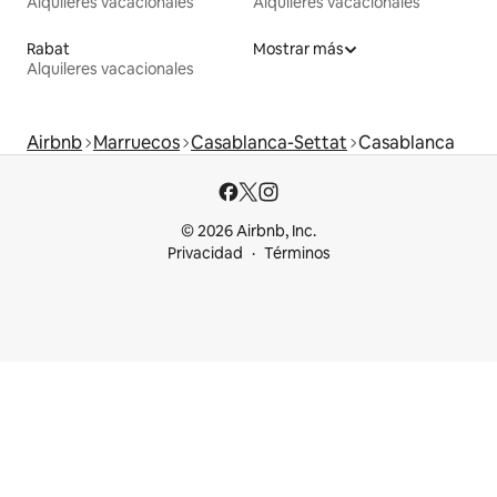
Alquileres vacacionales
Alquileres vacacionales
Rabat
Mostrar más
Alquileres vacacionales
Airbnb
Marruecos
Casablanca-Settat
Casablanca
© 2026 Airbnb, Inc.
Privacidad
Términos