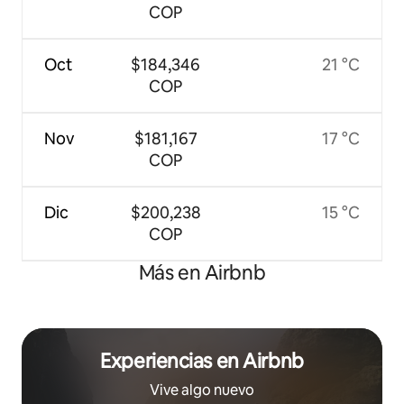
COP
Oct
$184,346
21 °C
COP
Nov
$181,167
17 °C
COP
Dic
$200,238
15 °C
COP
Más en Airbnb
Experiencias en Airbnb
Vive algo nuevo