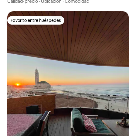
Calidad-precio
·
Ubicación
·
Comodidad
Favorito entre huéspedes
Favorito entre huéspedes