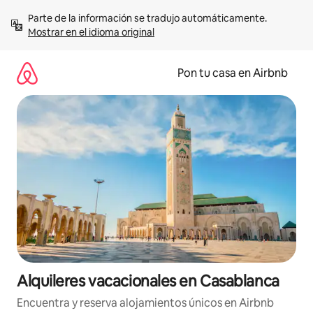
Omite
Parte de la información se tradujo automáticamente. 
el
Mostrar en el idioma original
contenido
Pon tu casa en Airbnb
Alquileres vacacionales en Casablanca
Encuentra y reserva alojamientos únicos en Airbnb