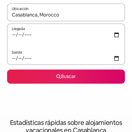
Ubicación
Cuando los resultados estén disponibles, navega con las teclas d
Llegada
Salida
Buscar
Estadísticas rápidas sobre alojamientos
vacacionales en Casablanca