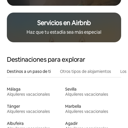
Servicios en Airbnb
Haz que tu estadía sea más especial
Destinaciones para explorar
Destinos a un paso de ti
Otros tipos de alojamientos
Los 
Málaga
Sevilla
Alquileres vacacionales
Alquileres vacacionales
Tánger
Marbella
Alquileres vacacionales
Alquileres vacacionales
Albufeira
Agadir