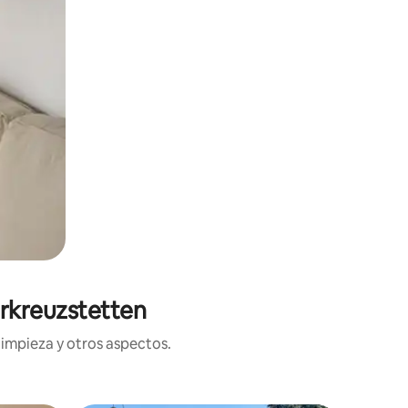
erkreuzstetten
limpieza y otros aspectos.