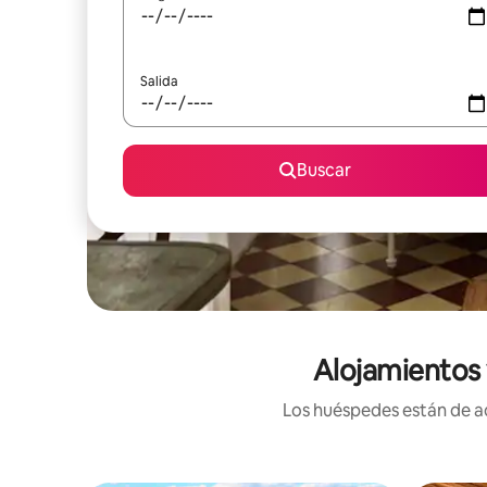
Salida
Buscar
Alojamientos 
Los huéspedes están de ac