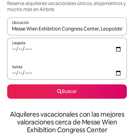
Reserva alquileres vacacionales únicos, alojamientos y
mucho más en Airbnb
Ubicación
Cuando los resultados estén disponibles, navega con las teclas d
Llegada
Salida
Buscar
Alquileres vacacionales con las mejores
valoraciones cerca de Messe Wien
Exhibition Congress Center