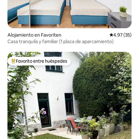
Alojamiento en Favoriten
Calificación 
4.97 (35)
Casa tranquila y familiar (1 plaza de aparcamiento)
Favorito entre huéspedes
Favorito entre huéspedes preferido