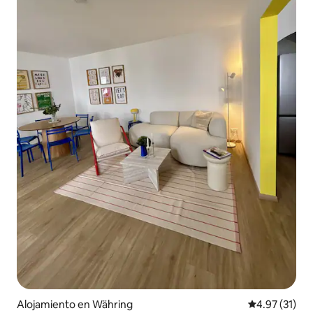
Alojamiento en Währing
Calificación 
4.97 (31)