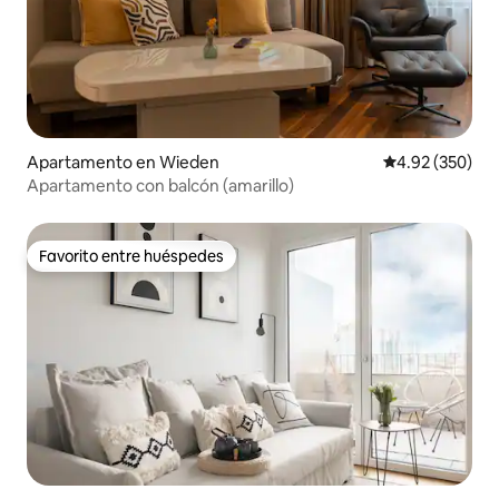
Apartamento en Wieden
Calificación pr
4.92 (350)
Apartamento con balcón (amarillo)
Favorito entre huéspedes
Favorito entre huéspedes