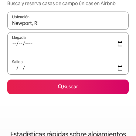
Busca y reserva casas de campo únicas en Airbnb
Ubicación
Cuando los resultados estén disponibles, navega con las teclas d
Llegada
Salida
Buscar
Estadísticas rápidas sobre alojamientos