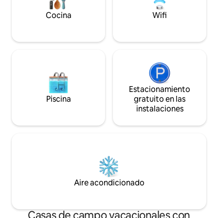
lugares para bod
convenientemente ubicada cerca de
lugares para bodas y universidades.
Cocina
Wifi
Estacionamiento
Piscina
gratuito en las
instalaciones
Aire acondicionado
Casas de campo vacacionales con