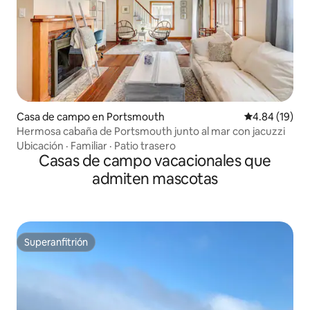
Casa de campo en Portsmouth
Calificación 
4.84 (19)
Hermosa cabaña de Portsmouth junto al mar con jacuzzi
Ubicación
·
Familiar
·
Patio trasero
Casas de campo vacacionales que
admiten mascotas
Superanfitrión
Superanfitrión