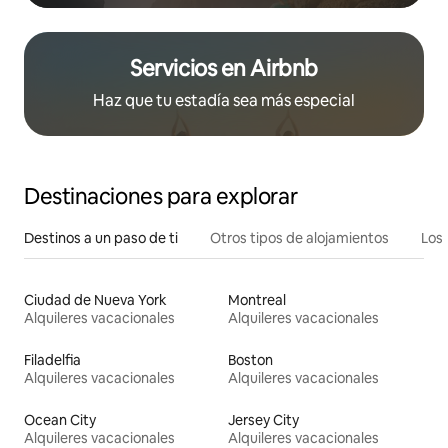
Servicios en Airbnb
Haz que tu estadía sea más especial
Destinaciones para explorar
Destinos a un paso de ti
Otros tipos de alojamientos
Los 
Ciudad de Nueva York
Montreal
Alquileres vacacionales
Alquileres vacacionales
Filadelfia
Boston
Alquileres vacacionales
Alquileres vacacionales
Ocean City
Jersey City
Alquileres vacacionales
Alquileres vacacionales