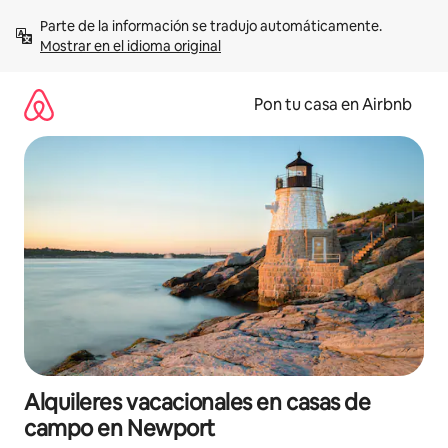
Omite
Parte de la información se tradujo automáticamente. 
el
Mostrar en el idioma original
contenido
Pon tu casa en Airbnb
Alquileres vacacionales en casas de
campo en Newport