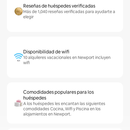
Reseñas de huéspedes verificadas
Más de 1,040 reseñas verificadas para ayudarte a
elegir
Disponibilidad de wifi
10 alquileres vacacionales en Newport incluyen
wifi
Comodidades populares para los
huéspedes
A los huéspedes les encantan las siguientes
comodidades Cocina, Wifi y Piscina en los
alojamientos en Newport.