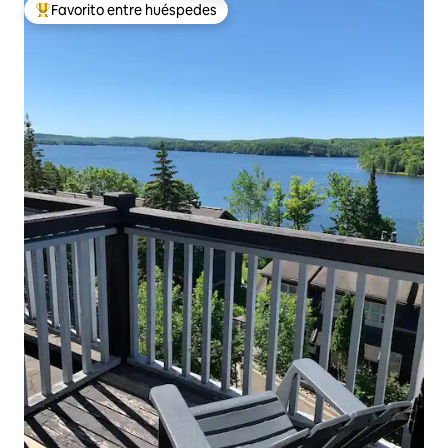
Favorito entre huéspedes
Favorito entre huéspedes preferido