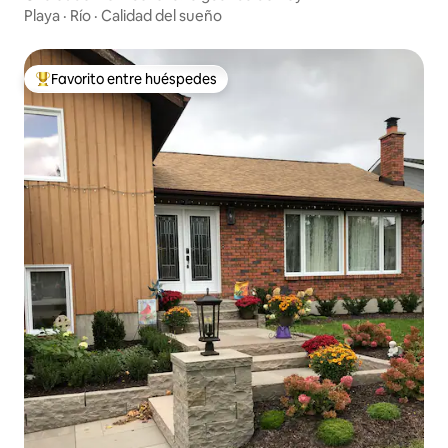
Playa
·
Río
·
Calidad del sueño
Favorito entre huéspedes
Favorito entre huéspedes preferido