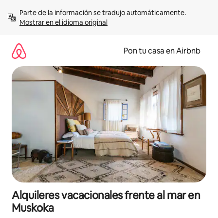
Omite
Parte de la información se tradujo automáticamente. 
el
Mostrar en el idioma original
contenido
Pon tu casa en Airbnb
Alquileres vacacionales frente al mar en
Muskoka