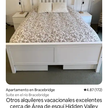
Apartamento en Bracebridge
Calificación p
4.87 (172)
Suite en el río Bracebridge
Otros alquileres vacacionales excelentes
cerca de Área de esquí Hidden Valley