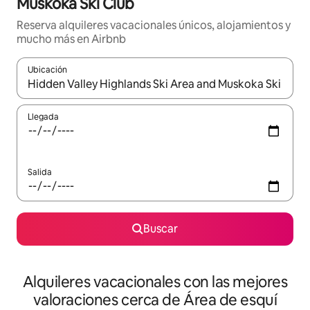
Muskoka Ski Club
Reserva alquileres vacacionales únicos, alojamientos y
mucho más en Airbnb
Ubicación
Cuando los resultados estén disponibles, navega con las teclas d
Llegada
Salida
Buscar
Alquileres vacacionales con las mejores
valoraciones cerca de Área de esquí