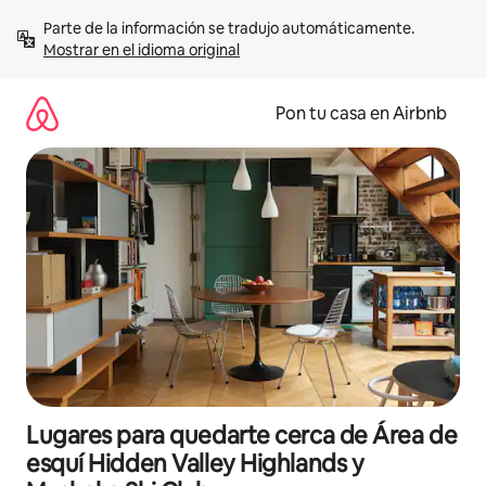
Omite
Parte de la información se tradujo automáticamente. 
el
Mostrar en el idioma original
contenido
Pon tu casa en Airbnb
Lugares para quedarte cerca de Área de
esquí Hidden Valley Highlands y