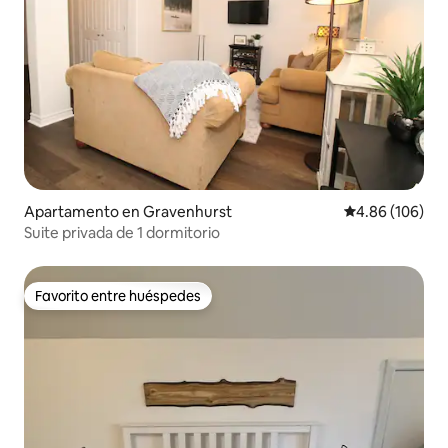
Apartamento en Gravenhurst
Calificación pr
4.86 (106)
Suite privada de 1 dormitorio
Favorito entre huéspedes
Favorito entre huéspedes