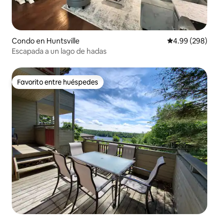
Condo en Huntsville
Calificación pr
4.99 (298)
Escapada a un lago de hadas
Favorito entre huéspedes
Favorito entre huéspedes