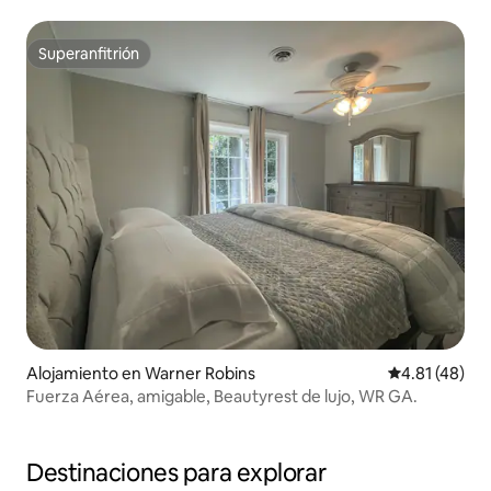
Superanfitrión
Superanfitrión
Alojamiento en Warner Robins
Calificación 
4.81 (48)
Fuerza Aérea, amigable, Beautyrest de lujo, WR GA.
Destinaciones para explorar