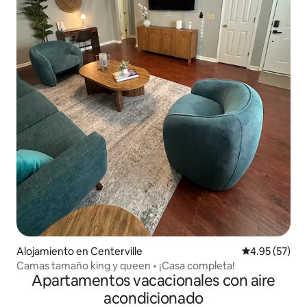
Alojamiento en Centerville
Calificación 
4.95 (57)
Camas tamaño king y queen • ¡Casa completa!
Apartamentos vacacionales con aire
acondicionado