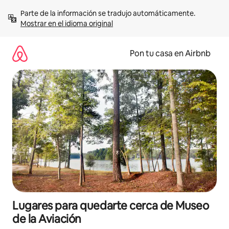
Omite
Parte de la información se tradujo automáticamente. 
el
Mostrar en el idioma original
contenido
Pon tu casa en Airbnb
Lugares para quedarte cerca de Museo
de la Aviación