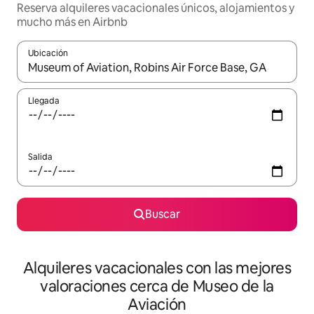
Reserva alquileres vacacionales únicos, alojamientos y
mucho más en Airbnb
Ubicación
Cuando los resultados estén disponibles, navega con las teclas d
Llegada
Salida
Buscar
Alquileres vacacionales con las mejores
valoraciones cerca de Museo de la
Aviación