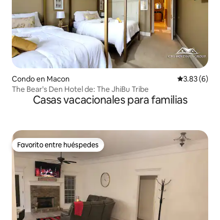
Condo en Macon
Calificación
3.83 (6)
The Bear's Den Hotel de: The JhiBu Tribe
Casas vacacionales para familias
Favorito entre huéspedes
Favorito entre huéspedes