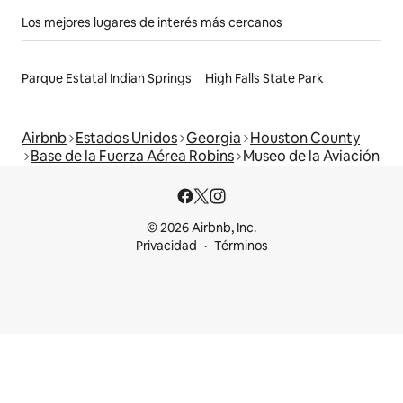
Los mejores lugares de interés más cercanos
Parque Estatal Indian Springs
High Falls State Park
Airbnb
Estados Unidos
Georgia
Houston County
Base de la Fuerza Aérea Robins
Museo de la Aviación
© 2026 Airbnb, Inc.
Privacidad
Términos