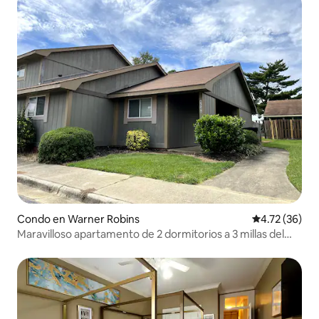
Condo en Warner Robins
Calificación 
4.72 (36)
Maravilloso apartamento de 2 dormitorios a 3 millas del
Museo de la Aviación