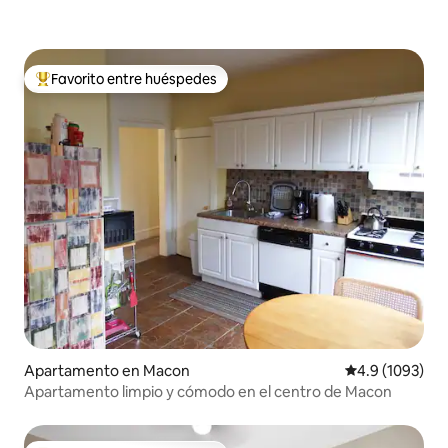
Favorito entre huéspedes
Favorito entre huéspedes preferido
Apartamento en Macon
Calificación pr
4.9 (1093)
Apartamento limpio y cómodo en el centro de Macon