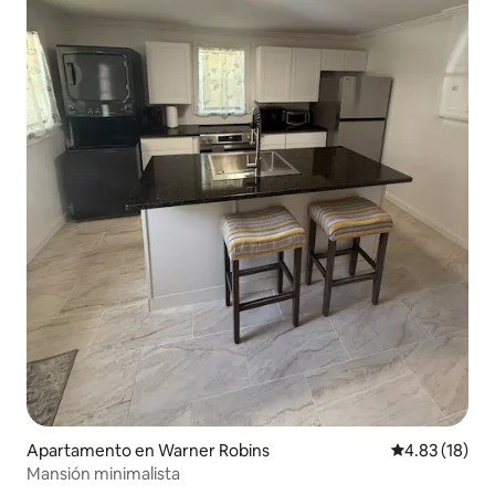
Apartamento en Warner Robins
Calificación 
4.83 (18)
Mansión minimalista