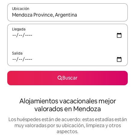
Ubicación
Cuando los resultados estén disponibles, navega con las teclas d
Llegada
Salida
Buscar
Alojamientos vacacionales mejor
valorados en Mendoza
Los huéspedes están de acuerdo: estas estadías están
muy valoradas por su ubicación, limpieza y otros
aspectos.