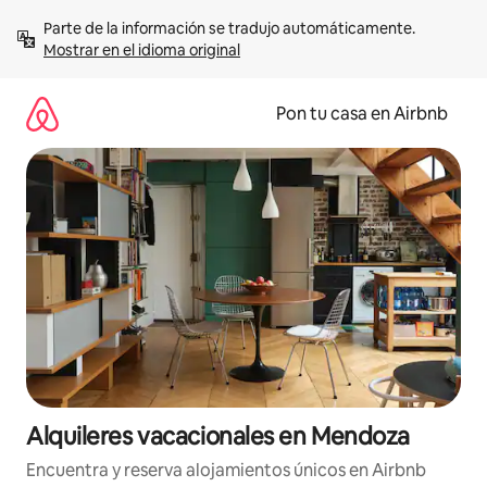
Omite
Parte de la información se tradujo automáticamente. 
el
Mostrar en el idioma original
contenido
Pon tu casa en Airbnb
Alquileres vacacionales en Mendoza
Encuentra y reserva alojamientos únicos en Airbnb