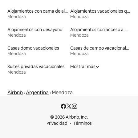
Alojamientos con cama de altura accesible
Alojamientos vacacionales que admiten mascotas
Mendoza
Mendoza
Alojamientos con desayuno
Alojamientos con acceso a la playa
Mendoza
Mendoza
Casas domo vacacionales
Casas de campo vacacionales
Mendoza
Mendoza
Suites privadas vacacionales
Mostrar más
Mendoza
Airbnb
Argentina
Mendoza
© 2026 Airbnb, Inc.
Privacidad
Términos