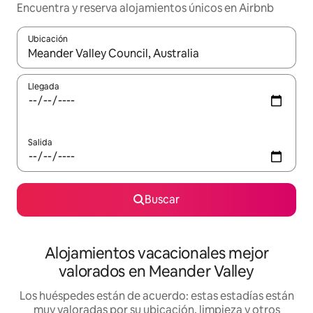
Encuentra y reserva alojamientos únicos en Airbnb
Ubicación
Cuando los resultados estén disponibles, navega con las teclas d
Llegada
Salida
Buscar
Alojamientos vacacionales mejor
valorados en Meander Valley
Los huéspedes están de acuerdo: estas estadías están
muy valoradas por su ubicación, limpieza y otros