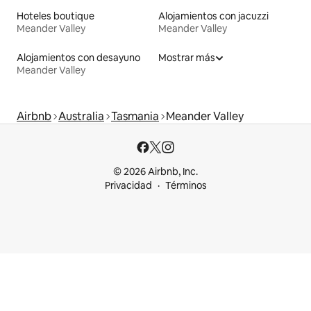
Hoteles boutique
Alojamientos con jacuzzi
Meander Valley
Meander Valley
Alojamientos con desayuno
Mostrar más
Meander Valley
Airbnb
Australia
Tasmania
Meander Valley
© 2026 Airbnb, Inc.
Privacidad
Términos