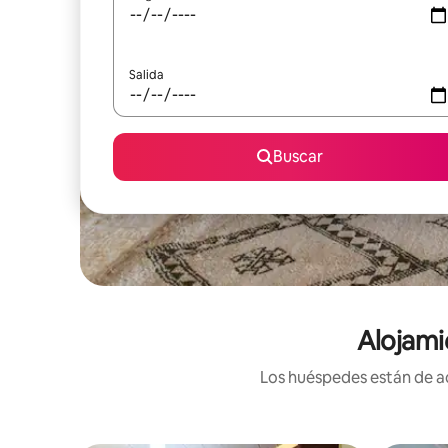
Salida
Buscar
Alojami
Los huéspedes están de ac