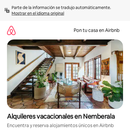
Omite
Parte de la información se tradujo automáticamente. 
el
Mostrar en el idioma original
contenido
Pon tu casa en Airbnb
Alquileres vacacionales en Nemberala
Encuentra y reserva alojamientos únicos en Airbnb