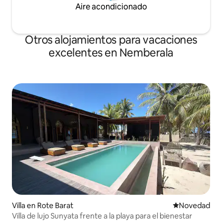
Aire acondicionado
Otros alojamientos para vacaciones
excelentes en Nemberala
Villa en Rote Barat
Lugar para ho
Novedad
Villa de lujo Sunyata frente a la playa para el bienestar