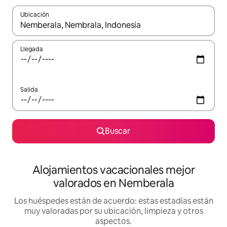
Ubicación
Cuando los resultados estén disponibles, navega con las teclas d
Llegada
Salida
Buscar
Alojamientos vacacionales mejor
valorados en Nemberala
Los huéspedes están de acuerdo: estas estadías están
muy valoradas por su ubicación, limpieza y otros
aspectos.