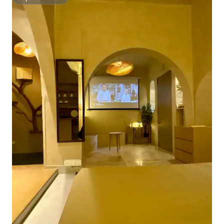
Superanfitrión