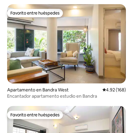
Favorito entre huéspedes
Favorito entre huéspedes
Apartamento en Bandra West
Calificación pr
4.92 (168)
Encantador apartamento estudio en Bandra
Favorito entre huéspedes
Favorito entre huéspedes