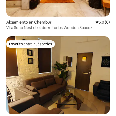
Alojamiento en Chembur
Calificació
5.0 (6)
Villa Soho Nest de 4 dormitorios Wooden Spacez
Favorito entre huéspedes
Favorito entre huéspedes