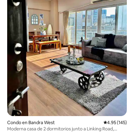
Condo en Bandra West
Calificación p
4.95 (145)
Moderna casa de 2 dormitorios junto a Linking Road,