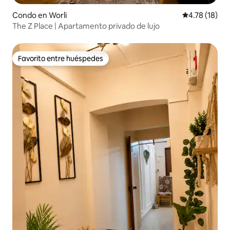
Condo en Worli
Calificación 
4.78 (18)
The Z Place | Apartamento privado de lujo
Favorito entre huéspedes
Favorito entre huéspedes