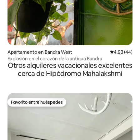
Apartamento en Bandra West
Calificación 
4.93 (44)
Explosión en el corazón de la antigua Bandra
Otros alquileres vacacionales excelentes
cerca de Hipódromo Mahalakshmi
Favorito entre huéspedes
Favorito entre huéspedes