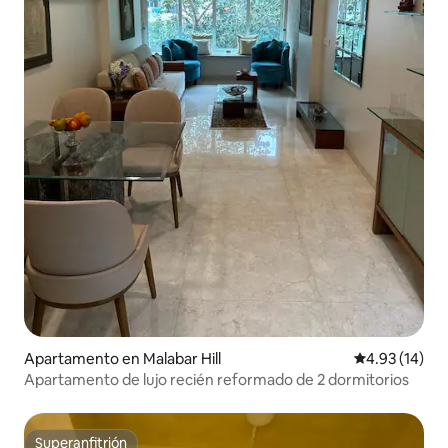
Apartamento en Malabar Hill
Calificación 
4.93 (14)
Apartamento de lujo recién reformado de 2 dormitorios
Superanfitrión