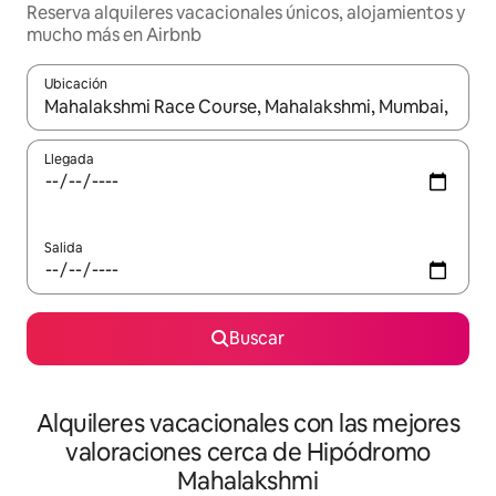
Reserva alquileres vacacionales únicos, alojamientos y
mucho más en Airbnb
Ubicación
Cuando los resultados estén disponibles, navega con las teclas d
Llegada
Salida
Buscar
Alquileres vacacionales con las mejores
valoraciones cerca de Hipódromo
Mahalakshmi