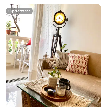
Bandra
Superanfitrión
Superanfitrión